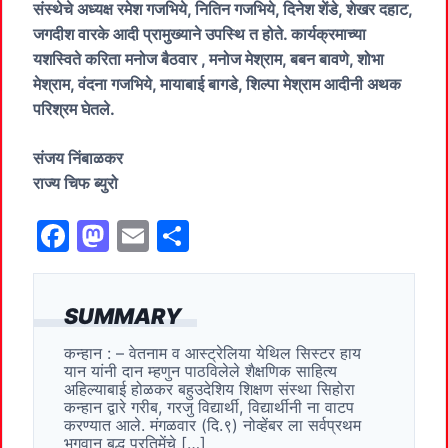
संस्थेचे अध्यक्ष रमेश गजभिये, नितिन गजभिये, दिनेश शेंडे, शेखर दहाट,
जगदीश वारके आदी प्रामुख्याने उपस्थि त होते. कार्यक्रमाच्या
यशस्विते करिता मनोज बैठवार , मनोज मेश्राम, बबन बावणे, शोभा
मेश्राम, वंदना गजभिये, मायाबाई बागडे, शिल्पा मेश्राम आदीनी अथक
परिश्रम घेतले.
संजय निंबाळकर
राज्य चिफ ब्युरो
F
M
E
S
a
a
m
h
c
st
ai
ar
SUMMARY
e
o
l
e
कन्हान : – वेतनाम व आस्ट्रेलिया येथिल सिस्टर हाय
b
d
यान यांनी दान म्हणुन पाठविलेले शैक्षणिक साहित्य
o
o
अहिल्याबाई होळकर बहुउदेशिय शिक्षण संस्था सिहोरा
कन्हान द्वारे गरीब, गरजु विद्यार्थी, विद्यार्थीनी ना वाटप
o
n
करण्यात आले. मंगळवार (दि.९) नोव्हेंबर ला सर्वप्रथम
भगवान बुद्ध प्रतिमेंचे […]