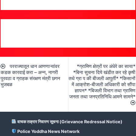
Post
परराज्यातून धान आणणाऱ्यांवर
*ग्रामिण क्षेत्रों पर अंधेरे का साया*
navigation
कडक कारवाई करा – अन्न, नागरी
*बिना सुचना दिये खंडीत कर रहे कृषी
पुरवठा व ग्राहक संरक्षण मंत्री छगन
तथे ग्रा प की बीजली आपुर्ती* *किसानों
भुजबळ
में आक्रोश-बीजली अधिकारी को सौंपा
ज्ञापन* *बिजली विभाग तथा ग्रामिण
जनता तथा जनप्रतिनिधि आमने सामने*
वाचक तक्रार निवारण सूचना (Grievance Redressal Notice)
Police Yoddha News Network