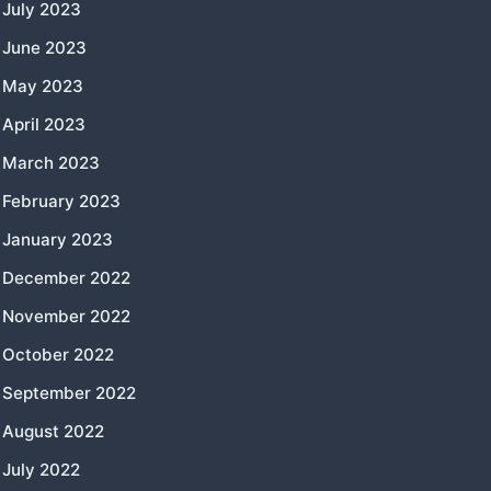
July 2023
June 2023
May 2023
April 2023
March 2023
February 2023
January 2023
December 2022
November 2022
October 2022
September 2022
August 2022
July 2022