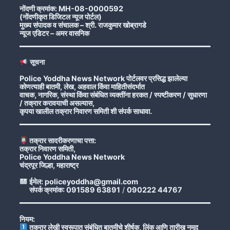
नोंदणी क्रमांक: MH-08-0000592
(नोंदणीकृत डिजिटल न्यूज पोर्टल)
मुख्य संपादक व संचालक – श्री. राजकुमार खोब्रागडे
न्यूज एडिटर – अमर वासनिक
सूचना
Police Yoddha News Network पोर्टलवर प्रसिद्ध झालेल्या
कोणत्याही बातमी, लेख, अहवाल किंवा माहितीसंदर्भात
वाचक, नागरिक, संस्था किंवा संबंधित व्यक्तींना हरकत / स्पष्टीकरण / सुधारणा
/ तक्रार करावयाची असल्यास,
कृपया खालील तक्रार निवारण समिती शी संपर्क साधावा.
तक्रार सादरीकरणाचा पत्ता:
तक्रार निवारण समिती,
Police Yoddha News Network
चंद्रपूर जिल्हा, महाराष्ट्र
ईमेल: policeyoddha@gmail.com
संपर्क क्रमांक: 091589 63891
/
090222 44767
नियम:
तक्रार लेखी स्वरूपात संबंधित बातमीचे शीर्षक, लिंक आणि तारीख नमूद