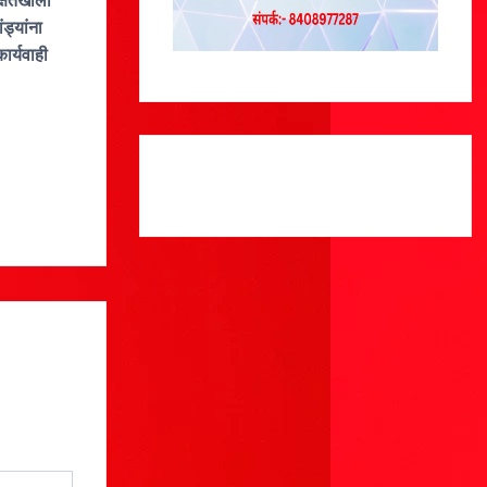
क्षतेखाली
ड्यांना
ार्यवाही