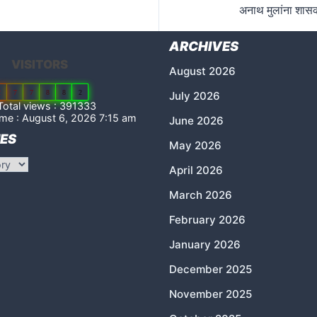
अनाथ मुलांना शासक
ARCHIVES
VISITORS
August 2026
2
7
7
8
8
2
July 2026
otal views : 391333
me : August 6, 2026 7:15 am
June 2026
ES
May 2026
April 2026
March 2026
February 2026
January 2026
December 2025
November 2025