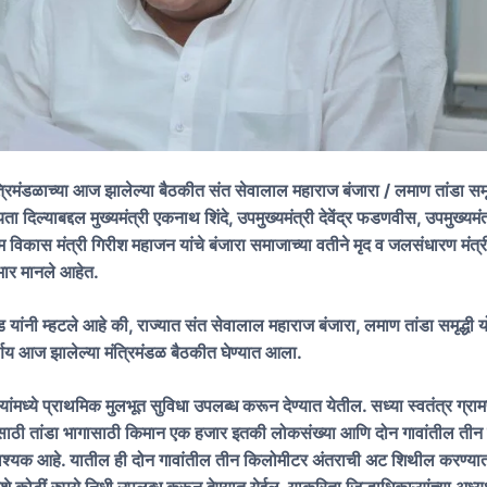
मंत्रिमंडळाच्या आज झालेल्या बैठकीत संत सेवालाल महाराज बंजारा / लमाण तांडा सम
यता दिल्याबद्दल मुख्यमंत्री एकनाथ शिंदे, उपमुख्यमंत्री देवेंद्र फडणवीस, उपमुख्यम
म विकास मंत्री गिरीश महाजन यांचे बंजारा समाजाच्या वतीने मृद व जलसंधारण मंत्
भार मानले आहेत.
ोड यांनी म्हटले आहे की, राज्यात संत सेवालाल महाराज बंजारा, लमाण तांडा समृद्धी
र्णय आज झालेल्या मंत्रिमंडळ बैठकीत घेण्यात आला.
यांमध्ये प्राथमिक मुलभूत सुविधा उपलब्ध करून देण्यात येतील. सध्या स्वतंत्र ग्रा
साठी तांडा भागासाठी किमान एक हजार इतकी लोकसंख्या आणि दोन गावांतील ती
्यक आहे. यातील ही दोन गावांतील तीन किलोमीटर अंतराची अट शिथील करण्यात