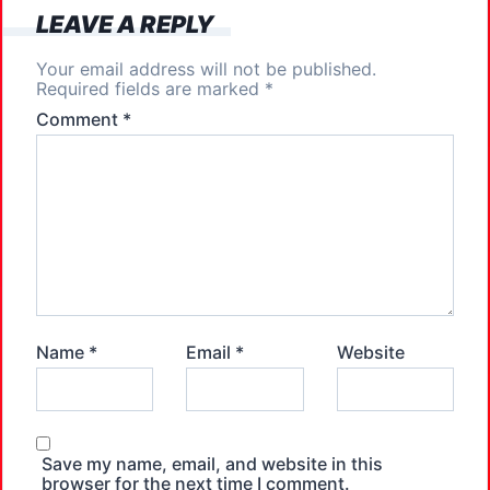
k
LEAVE A REPLY
Your email address will not be published.
Required fields are marked
*
Comment
*
Name
*
Email
*
Website
Save my name, email, and website in this
browser for the next time I comment.