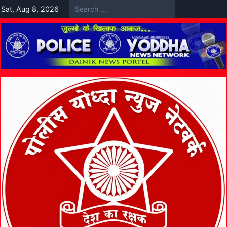
Skip
Sat, Aug 8, 2026
to
content