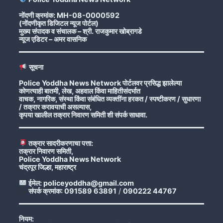
नोंदणी क्रमांक: MH-08-0000592
(नोंदणीकृत डिजिटल न्यूज पोर्टल)
मुख्य संपादक व संचालक – श्री. राजकुमार खोब्रागडे
न्यूज एडिटर – अमर वासनिक
सूचना
Police Yoddha News Network पोर्टलवर प्रसिद्ध झालेल्या
कोणत्याही बातमी, लेख, अहवाल किंवा माहितीसंदर्भात
वाचक, नागरिक, संस्था किंवा संबंधित व्यक्तींना हरकत / स्पष्टीकरण / सुधारणा
/ तक्रार करावयाची असल्यास,
कृपया खालील तक्रार निवारण समिती शी संपर्क साधावा.
तक्रार सादरीकरणाचा पत्ता:
तक्रार निवारण समिती,
Police Yoddha News Network
चंद्रपूर जिल्हा, महाराष्ट्र
ईमेल: policeyoddha@gmail.com
संपर्क क्रमांक: 091589 63891
/
090222 44767
नियम: