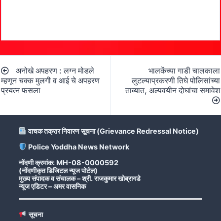
Post
अनोखे अपहरण : लग्न मोडले
भालकेंच्या गाडी चालकाला
navigation
म्हणून चक्क मुलगी व आई चे अपहरण
लुटल्याप्रकरणी तिघे पोलिसांच्या
प्रयत्न फसला
ताब्यात, अल्पवयीन दोघांचा समावेश
वाचक तक्रार निवारण सूचना (Grievance Redressal Notice)
Police Yoddha News Network
नोंदणी क्रमांक: MH-08-0000592
(नोंदणीकृत डिजिटल न्यूज पोर्टल)
मुख्य संपादक व संचालक – श्री. राजकुमार खोब्रागडे
न्यूज एडिटर – अमर वासनिक
सूचना