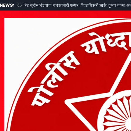
‹
›
 NEWS:
रेड क्रॉस भंडाराचा मानवतावादी एल्गार! जिल्हाधिकारी सावंत कुमार यांच्या अ