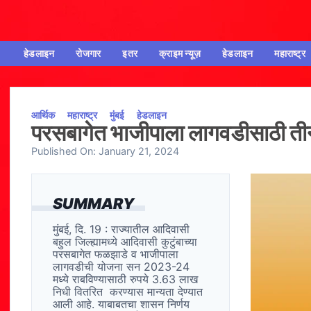
हेडलाइन
रोजगार
इतर
क्राइम न्यूज़
हेडलाइन
महाराष्ट्र
आर्थिक
महाराष्ट्र
मुंबई
हेडलाइन
परसबागेत भाजीपाला लागवडीसाठी तीन
Published On:
January 21, 2024
SUMMARY
मुंबई, दि. 19 : राज्यातील आदिवासी
बहुल जिल्ह्यामध्ये आदिवासी कुटुंबाच्या
परसबागेत फळझाडे व भाजीपाला
लागवडीची योजना सन 2023-24
मध्ये राबविण्यासाठी रुपये 3.63 लाख
निधी वितरित करण्यास मान्यता देण्यात
आली आहे. याबाबतचा शासन निर्णय