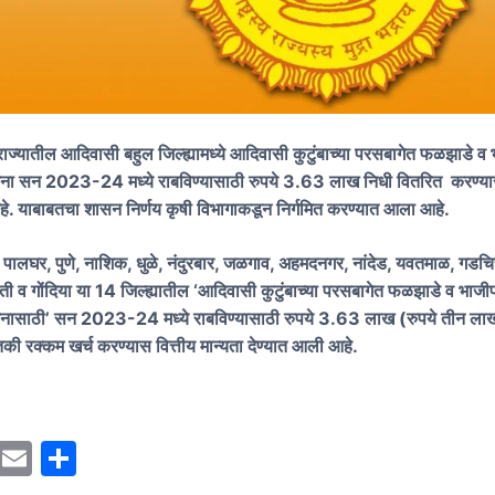
: राज्यातील आदिवासी बहुल जिल्ह्यामध्ये आदिवासी कुटुंबाच्या परसबागेत फळझाडे व
ा सन 2023-24 मध्ये राबविण्यासाठी रुपये 3.63 लाख निधी वितरित करण्यास
हे. याबाबतचा शासन निर्णय कृषी विभागाकडून निर्गमित करण्यात आला आहे.
, पालघर, पुणे, नाशिक, धुळे, नंदुरबार, जळगाव, अहमदनगर, नांदेड, यवतमाळ, गडचि
वती व गोंदिया या 14 जिल्ह्यातील ‘आदिवासी कुटुंबाच्या परसबागेत फळझाडे व भाजी
ासाठी’ सन 2023-24 मध्ये राबविण्यासाठी रुपये 3.63 लाख (रुपये तीन लाख 
ी रक्कम खर्च करण्यास वित्तीय मान्यता देण्यात आली आहे.
M
E
S
a
m
h