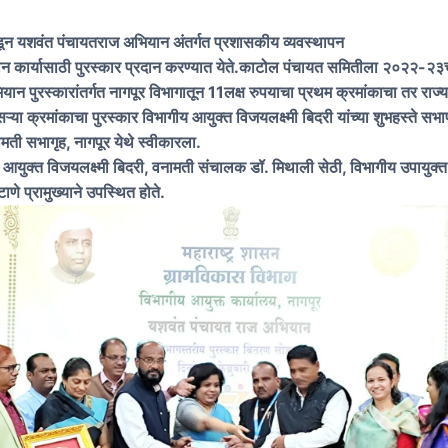
ून यशवंत पंचायतराज अभियान अंतर्गत प्रशासकीय व्यवस्थापन
न कार्यासाठी पुरस्कार प्रदान करण्यात येते.काटोल पंचायत समितीला २०२२-२३च
ान पुरस्कारांतर्गत नागपूर विभागातून 11लक्ष रुपयाचा प्रथम क्रमांकाचा तर राज्
सऱ्या क्रमांकाचा पुरस्कार विभागीय आयुक्त विजयलक्ष्मी बिदरी यांच्या शुभहस्ते स
नामती सभागृह, नागपूर येथे स्वीकारला.
 आयुक्त विजयलक्ष्मी बिदरी, वनामती संचालक डॉ. मिथाली सेठी, विभागीय उपायुक्त
े प्रामुख्याने उपस्थित होते.