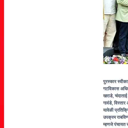
पुरस्कार स्वीक
गटविकास अधिका
खराडे, चंदाताई 
गावंडे, विस्तार
यावेळी प्रतिक्
उपक्रम राबविण्
म्हणजे पंचायत 