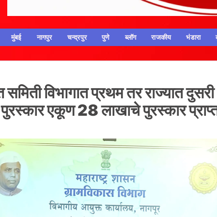
मुंबई
नागपुर
चन्द्रपुर
पुणे
ब्लॉग
राजकीय
भंडारा
समिती विभागात प्रथम तर राज्यात दुसरी
 पुरस्कार एकूण 28 लाखाचे पुरस्कार प्राप्