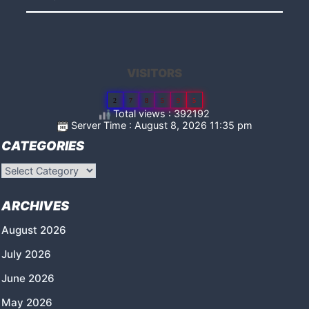
VISITORS
2
7
8
5
9
5
Total views : 392192
Server Time : August 8, 2026 11:35 pm
CATEGORIES
Categories
ARCHIVES
August 2026
July 2026
June 2026
May 2026