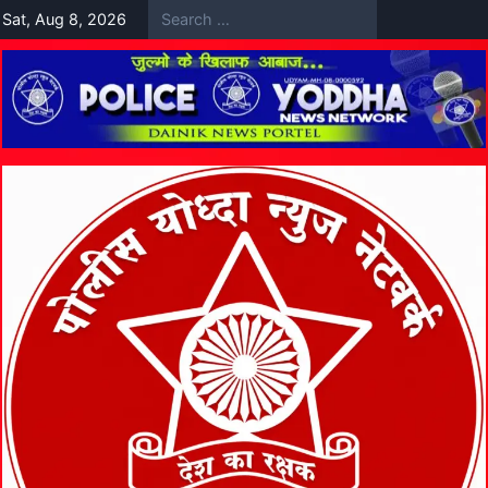
Skip
Sat, Aug 8, 2026
to
content