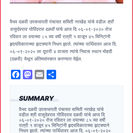
वैभव दळवी उपसभापती पंचायत समिती नरखेड यांचे वडील
श्री
वासुदेवराव गोविंदराव दळवी
यांचे आज दि ०६-०९-२०२० रोज
रविवार ला वयाच्या ८५ व्या वर्षी रात्री १ वाजून ४५ मिनिटांनी
हृदयविकाराच्या झटक्याने निधन झाले. त्यांच्या पार्थिवावर आज दि.
०६-०९-२०२० ला दूपारी ४ वाजता त्यांचे निवास स्थान मोहदी
(दळवी) येथून अंतिमसंस्कार करण्यात येईल.
F
M
E
S
a
a
m
h
c
st
ai
ar
SUMMARY
e
o
l
e
वैभव दळवी उपसभापती पंचायत समिती नरखेड यांचे
b
d
वडील श्री वासुदेवराव गोविंदराव दळवी यांचे आज दि
o
o
०६-०९-२०२० रोज रविवार ला वयाच्या ८५ व्या वर्षी
रात्री १ वाजून ४५ मिनिटांनी हृदयविकाराच्या झटक्याने
o
n
निधन झाले. त्यांच्या पार्थिवावर आज दि. ०६-०९-२०२०