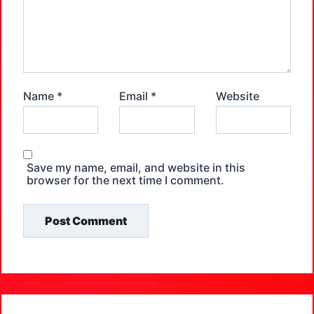
Name
*
Email
*
Website
Save my name, email, and website in this
browser for the next time I comment.