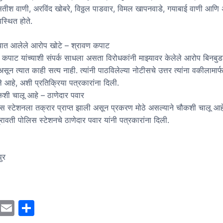
सतीश वाणी, अरविंद खोबरे, विठ्ठल पाडवार, विमल खापनवाडे, गयाबाई वाणी आणि अ
स्थित होते.
्यात आलेले आरोप खोटे – श्रावण कपाट
 कपाट यांच्याशी संपर्क साधला असता विरोधकांनी माझ्यावर केलेले आरोप बिनबु
सून त्यात काही सत्य नाही. त्यांनी पाठविलेल्या नोटीसचे उत्तर त्यांना वकीलामार्
 आहे, अशी प्रतिक्रिया पत्रकारांना दिली.
शी चालू आहे – ठाणेदार पवार
लिस स्टेशनला तक्रार प्राप्त झाली असून प्रकरण मोठे असल्याने चौकशी चालू आह
्रावती पोलिस स्टेशनचे ठाणेदार पवार यांनी पत्रकारांना दिली.
ुर
M
E
S