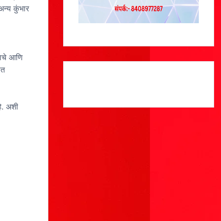
न्य कुंभार
डाचे आणि
फत
े. अशी