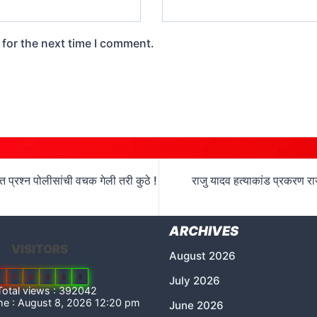
 for the next time I comment.
ित प्रश्न पोलीसांची वचक गेली तरी कुठे !
राजु यादव हत्याकांड प्रकरण राज
ARCHIVES
VISITORS
August 2026
2
7
8
4
6
9
July 2026
otal views : 392042
me : August 8, 2026 12:20 pm
June 2026