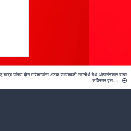
ू यादव यांच्या दोन मारेकऱ्यांना अटक सायंकाळी रामतीर्थ येथे अंत्यसंस्कार वाचा
सविस्तर वृत्त….