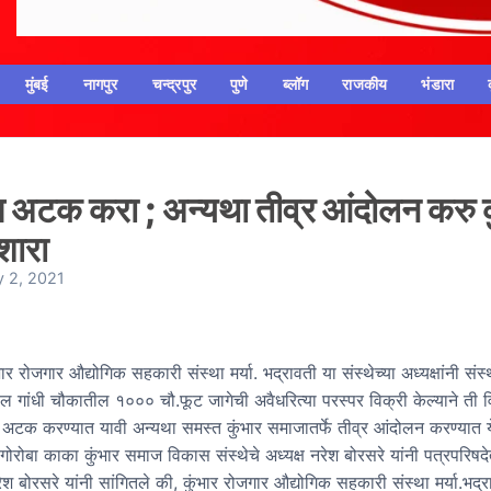
मुंबई
नागपुर
चन्द्रपुर
पुणे
ब्लॉग
राजकीय
भंडारा
पीस अटक करा ; अन्यथा तीव्र आंदोलन करु क
शारा
y 2, 2021
ार रोजगार औद्योगिक सहकारी संस्था मर्या. भद्रावती या संस्थेच्या अध्यक्षांनी संस्थ
ल गांधी चौकातील १००० चौ.फूट जागेची अवैधरित्या परस्पर विक्री केल्याने ती विक
टक करण्यात यावी अन्यथा समस्त कुंभार समाजातर्फे तीव्र आंदोलन करण्यात 
 गोरोबा काका कुंभार समाज विकास संस्थेचे अध्यक्ष नरेश बोरसरे यांनी पत्रपरिषद
ेश बोरसरे यांनी सांगितले की, कुंभार रोजगार औद्योगिक सहकारी संस्था मर्या.भद्र