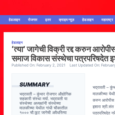
हेडलाइन
रोजगार
इतर
क्राइम न्यूज़
हेडलाइन
महाराष्ट्र
हेडलाइन
‘त्या’ जागेची विक्री रद्द करुन आरो
समाज विकास संस्थेचा पत्रपरिषदेत इ
Published On:
February 2, 2021
Last Updated On:
Februar
SUMMARY
भद्रावती – कुंभ
मालकीच्या येथी
भद्रावती – कुंभार रोजगार औद्योगिक
सहकारी संस्था मर्या. भद्रावती या
करुन आरोपीस अ
संस्थेच्या अध्यक्षांनी संस्थेच्या
इशारा श्री.संत
मालकीच्या येथील गांधी चौकातील
१००० चौ.फूट जागेची अवैधरित्या
पत्रपरिषदेत नर