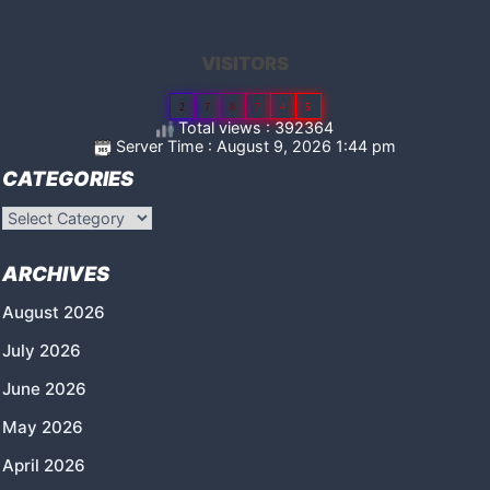
VISITORS
2
7
8
7
4
5
Total views : 392364
Server Time : August 9, 2026 1:44 pm
CATEGORIES
Categories
ARCHIVES
August 2026
July 2026
June 2026
May 2026
April 2026