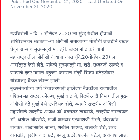
Published On:
November 21, 2020
Last Updated On:
November 21, 2020
गडचिरोली:- दि. 7 डीसेंबर 2020 ला मुंबई येथील हीवाळी
अधिवेशनावर धडकणा-या ओबीसी समाजाच्या मोर्चाची तातडीने दखल
घेवुन राज्याचे मुख्यमंत्री मा. श्री. उध्दवजी ठाकरे यांनी
महाराष्ट्रातील ओबीसी नेत्यांना काल (दि.20नोव्हेंबर 20) ला
आमंत्रित केले होते. यावेळी मुख्यमंत्री मा. श्री. उध्दवजी ठाकरे व
राज्याचे ईतर मागास बहुजण कल्याण मंत्री विजय वडेट्टीवार
यांच्यासह बैठक संपन्न झाली.
मुख्यमंत्र्यांच्या वर्षा निवासस्थाही झालेल्या बैठकीला राज्यातील
पश्चिम महाराष्ट्र, कोंकण, मुंबई व ठाणे, विदर्भ आदी विभागातील मुख्य
ओबीसी नेते मुंबई येथे उपस्थित होते, ज्यामधे राष्ट्रीय ओबिसी
महासंघाचे राष्ट्रीय अध्यक्ष डॉ. बबनराव तायवाडे, राष्ट्रीय समन्वयक
डॉ. अशोक जीवतोडे, माजी आमदार प्रकाशजी शेंडगे, चंद्रकांत
बावकर, बाळासाहेब सानप, शकील अहमद, बालाजी शेंडे, शरद
वानखेडे, प्रदीप वादाफळे, बबलू कटरे, शकील पटेल, अविनाश लाड,