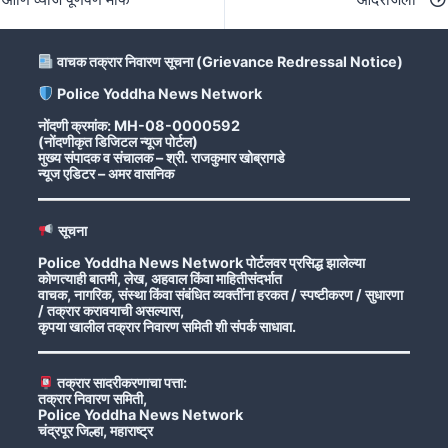
वाचक तक्रार निवारण सूचना (Grievance Redressal Notice)
Police Yoddha News Network
नोंदणी क्रमांक: MH-08-0000592
(नोंदणीकृत डिजिटल न्यूज पोर्टल)
मुख्य संपादक व संचालक – श्री. राजकुमार खोब्रागडे
न्यूज एडिटर – अमर वासनिक
सूचना
Police Yoddha News Network पोर्टलवर प्रसिद्ध झालेल्या
कोणत्याही बातमी, लेख, अहवाल किंवा माहितीसंदर्भात
वाचक, नागरिक, संस्था किंवा संबंधित व्यक्तींना हरकत / स्पष्टीकरण / सुधारणा
/ तक्रार करावयाची असल्यास,
कृपया खालील तक्रार निवारण समिती शी संपर्क साधावा.
तक्रार सादरीकरणाचा पत्ता:
तक्रार निवारण समिती,
Police Yoddha News Network
चंद्रपूर जिल्हा, महाराष्ट्र