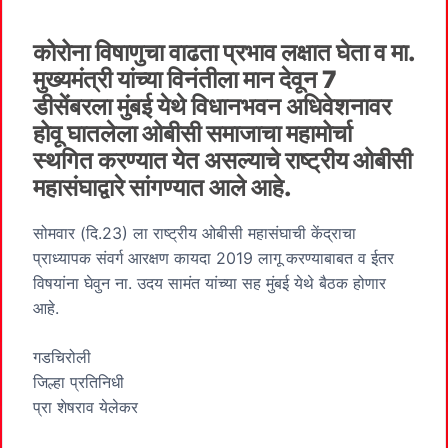
कोरोना विषाणुचा वाढता प्रभाव लक्षात घेता व मा.
मुख्यमंत्री यांच्या विनंतीला मान देवून 7
डीसेंबरला मुंबई येथे विधानभवन अधिवेशनावर
होवू घातलेला ओबीसी समाजाचा महामोर्चा
स्थगित करण्यात येत असल्याचे राष्ट्रीय ओबीसी
महासंघाद्वारे सांगण्यात आले आहे.
सोमवार (दि.23) ला राष्ट्रीय ओबीसी महासंघाची केंद्राचा
प्राध्यापक संवर्ग आरक्षण कायदा 2019 लागू करण्याबाबत व ईतर
विषयांना घेवुन ना. उदय सामंत यांच्या सह मुंबई येथे बैठक होणार
आहे.
गडचिरोली
जिल्हा प्रतिनिधी
प्रा शेषराव येलेकर