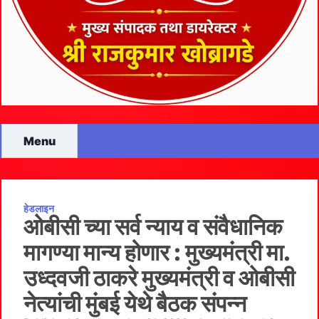
Menu
हेडलाइन
ओबीसी च्या सर्व न्याय व संवैधानिक
मागण्या मान्य होणार : मुख्यमंत्री मा.
उध्दवजी ठाकरे मुख्यमंत्री व ओबीसी
नेत्यांची मुंबई येथे बैठक संपन्न