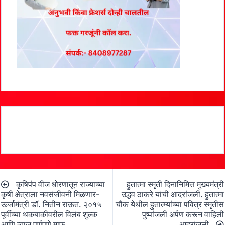
Post
कृषिपंप वीज धोरणातून राज्याच्या
हुतात्मा स्मृती दिनानिमित्त मुख्यमंत्री
navigation
कृषी क्षेत्राला नवसंजीवनी मिळणार-
उद्धव ठाकरे यांची आदरांजली. हुतात्मा
ऊर्जामंत्री डॉ. नितीन राऊत. २०१५
चौक येथील हुतात्म्यांच्या पवित्र स्मृतीस
पूर्वीच्या थकबाकीवरील विलंब शुल्क
पुष्पांजली अर्पण करून वाहिली
आणि व्याज पूर्णपणे माफ
आदरांजली