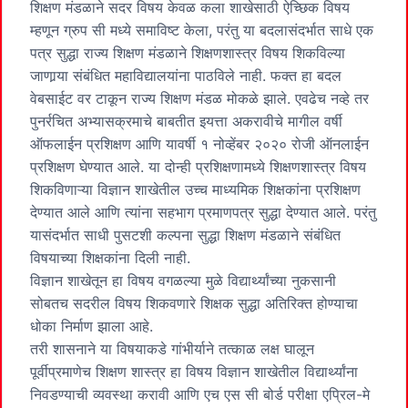
शिक्षण मंडळाने सदर विषय केवळ कला शाखेसाठी ऐच्छिक विषय
म्हणून ग्रुप सी मध्ये समाविष्ट केला, परंतु या बदलासंदर्भात साधे एक
पत्र सुद्धा राज्य शिक्षण मंडळाने शिक्षणशास्त्र विषय शिकविल्या
जाणार्‍या संबंधित महाविद्यालयांना पाठविले नाही. फक्त हा बदल
वेबसाईट वर टाकून राज्य शिक्षण मंडळ मोकळे झाले. एवढेच नव्हे तर
पुनर्रचित अभ्यासक्रमाचे बाबतीत इयत्ता अकरावीचे मागील वर्षी
ऑफलाईन प्रशिक्षण आणि यावर्षी १ नोव्हेंबर २०२० रोजी ऑनलाईन
प्रशिक्षण घेण्यात आले. या दोन्ही प्रशिक्षणामध्ये शिक्षणशास्त्र विषय
शिकविणाऱ्या विज्ञान शाखेतील उच्च माध्यमिक शिक्षकांना प्रशिक्षण
देण्यात आले आणि त्यांना सहभाग प्रमाणपत्र सुद्धा देण्यात आले. परंतु
यासंदर्भात साधी पुसटशी कल्पना सुद्धा शिक्षण मंडळाने संबंधित
विषयाच्या शिक्षकांना दिली नाही.
विज्ञान शाखेतून हा विषय वगळल्या मुळे विद्यार्थ्यांच्या नुकसानी
सोबतच सदरील विषय शिकवणारे शिक्षक सुद्धा अतिरिक्त होण्याचा
धोका निर्माण झाला आहे.
तरी शासनाने या विषयाकडे गांभीर्याने तत्काळ लक्ष घालून
पूर्वीप्रमाणेच शिक्षण शास्त्र हा विषय विज्ञान शाखेतील विद्यार्थ्यांना
निवडण्याची व्यवस्था करावी आणि एच एस सी बोर्ड परीक्षा एप्रिल-मे