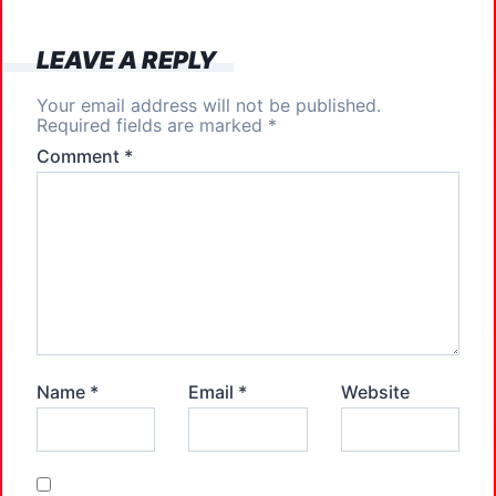
o
n
k
LEAVE A REPLY
Your email address will not be published.
Required fields are marked
*
Comment
*
Name
*
Email
*
Website