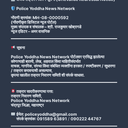
Police Yoddha News Network
नोंदणी क्रमांक: MH-08-0000592
(नोंदणीकृत डिजिटल न्यूज पोर्टल)
मुख्य संपादक व संचालक – श्री. राजकुमार खोब्रागडे
न्यूज एडिटर – अमर वासनिक
सूचना
Police Yoddha News Network पोर्टलवर प्रसिद्ध झालेल्या
कोणत्याही बातमी, लेख, अहवाल किंवा माहितीसंदर्भात
वाचक, नागरिक, संस्था किंवा संबंधित व्यक्तींना हरकत / स्पष्टीकरण / सुधारणा
/ तक्रार करावयाची असल्यास,
कृपया खालील तक्रार निवारण समिती शी संपर्क साधावा.
तक्रार सादरीकरणाचा पत्ता:
तक्रार निवारण समिती,
Police Yoddha News Network
चंद्रपूर जिल्हा, महाराष्ट्र
ईमेल: policeyoddha@gmail.com
संपर्क क्रमांक: 091589 63891
/
090222 44767