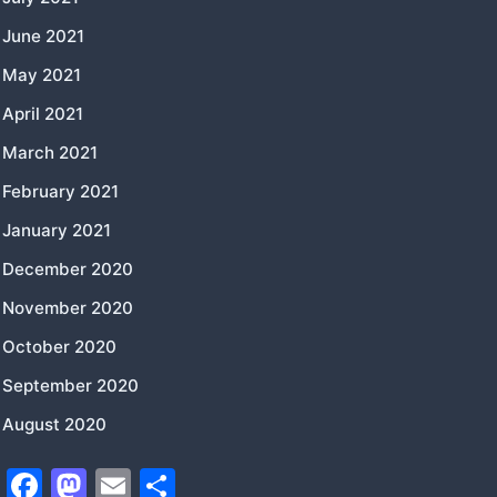
June 2021
May 2021
April 2021
March 2021
February 2021
January 2021
December 2020
November 2020
October 2020
September 2020
August 2020
F
M
E
S