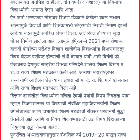
बदलाबाबत अनभिज्ञ राहिलित. दोन वर्ष शिक्षणशास्त्र या विषयाचा
विद्यार्थ्यांनी अभ्यास केला आणि आता
ऐन फार्म भरण्याच्या तोंडावर शिक्षण मंडळाने केलेला बदल लक्षात
आल्यामुळे विद्यार्थी आणि शिक्षकांमध्ये संभ्रमाची स्थिती निर्माण झाली
आहे.या बदलामुळे संबंधित विषय शिक्षक अतिरिक्त होण्याचा सुद्धा
धोका निर्माण झालेला आहे .त्यामुळे एप्रिल-मे 2021 मध्ये होणाऱ्या
बारावी बोर्डाच्या परीक्षेत विज्ञान शाखेतील विद्यार्थ्यांना शिक्षणशास्त्र
विषय घेऊन प्रविष्ट होण्याची संधी देण्यात यावी अशी विनंती डॉ.
पंजाबराव देशमुख राष्ट्रीय शिक्षक परिषदेने शालेय शिक्षण विभाग म.
रा. व राज्य शिक्षण मंडळाला केली आहे. अन्यथा महाराष्ट्रभर
राज्यव्यापी आंदोलन छेडण्याचा इशारा डॉ पं. दे. रा. शि. प.ने शासनाला
आणि राज्य शिक्षण मंडळाला दिला आहे.
विज्ञान शाखेतील विद्यार्थ्यांना गणिता ऐवजी पर्यायी विषय निवडता यावा
म्हणून शिक्षणशास्त्र या विषयाची संबंधित महाविद्यालयांनी शिक्षण
उपसंचालक आणि विभागीय शिक्षण मंडळाची रीतसर परवानगी सुद्धा
घेतलेली आहे. आणि हा विषय शिकवण्यासाठी तज्ञ विषय शिक्षकांच्या
नियुक्त्या सुद्धा केल्या आहेत.
पुनर्रचित अभ्यासक्रमानुसार शैक्षणिक वर्ष 2019- 20 पासून राज्य