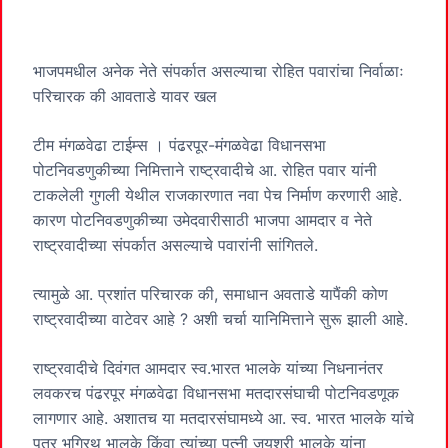
भाजपमधील अनेक नेते संपर्कात असल्याचा रोहित पवारांचा निर्वाळाः
परिचारक की आवताडे यावर खल
टीम मंगळवेढा टाईम्स । पंढरपूर-मंगळवेढा विधानसभा
पोटनिवडणुकीच्या निमित्ताने राष्ट्रवादीचे आ. रोहित पवार यांनी
टाकलेली गुगली येथील राजकारणात नवा पेच निर्माण करणारी आहे.
कारण पोटनिवडणुकीच्या उमेदवारीसाठी भाजपा आमदार व नेते
राष्ट्रवादीच्या संपर्कात असल्याचे पवारांनी सांगितले.
त्यामुळे आ. प्रशांत परिचारक की, समाधान अवताडे यापैंकी कोण
राष्ट्रवादीच्या वाटेवर आहे ? अशी चर्चा यानिमित्ताने सुरू झाली आहे.
राष्ट्रवादीचे दिवंगत आमदार स्व.भारत भालके यांच्या निधनानंतर
लवकरच पंढरपूर मंगळवेढा विधानसभा मतदारसंघाची पोटनिवडणूक
लागणार आहे. अशातच या मतदारसंघामध्ये आ. स्व. भारत भालके यांचे
पूत्र भगिरथ भालके किंवा त्यांच्या पत्नी जयश्री भालके यांना