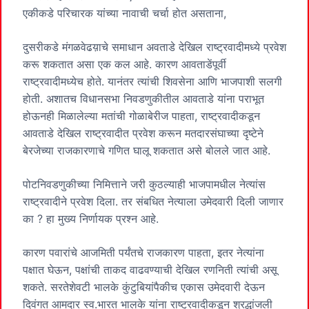
एकीकडे परिचारक यांच्या नावाची चर्चा होत असताना,
दुसरीकडे मंगळवेढय़ाचे समाधान अवताडे देखिल राष्ट्रवादीमध्ये प्रवेश
करू शकतात असा एक कल आहे. कारण आवताडेंपूर्वी
राष्ट्रवादीमध्येच होते. यानंतर त्यांची शिवसेना आणि भाजपाशी सलगी
होती. अशातच विधानसभा निवडणुकीतील आवताडे यांना पराभूत
होऊनही मिळालेल्या मतांची गोळाबेरीज पाहता, राष्ट्रवादीकडून
आवताडे देखिल राष्ट्रवादीत प्रवेश करून मतदारसंघाच्या दृष्टेने
बेरजेच्या राजकारणाचे गणित घालू शकतात असे बोलले जात आहे.
पोटनिवडणुकीच्या निमित्ताने जरी कुठल्याही भाजपामधील नेत्यांस
राष्ट्रवादीने प्रवेश दिला. तर संबधित नेत्याला उमेदवारी दिली जाणार
का ? हा मुख्य निर्णायक प्रश्न आहे.
कारण पवारांचे आजमिती पर्यंतचे राजकारण पाहता, इतर नेत्यांना
पक्षात घेऊन, पक्षांची ताकद वाढवण्याची देखिल रणनिती त्यांची असू
शकते. सरतेशेवटी भालके कुंटुबियांपैकीच एकास उमेदवारी देऊन
दिवंगत आमदार स्व.भारत भालके यांना राष्ट्रवादीकडून श्रद्धांजली