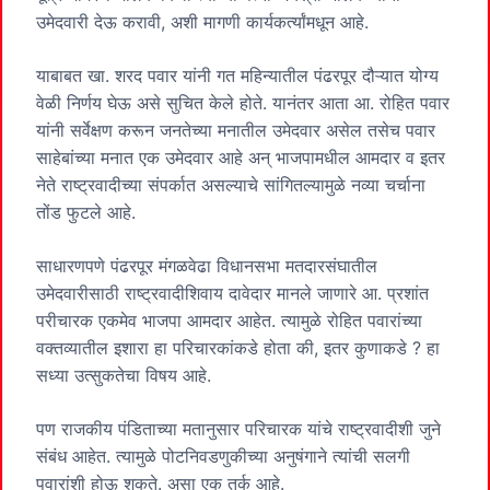
उमेदवारी देऊ करावी, अशी मागणी कार्यकर्त्यांमधून आहे.
याबाबत खा. शरद पवार यांनी गत महिन्यातील पंढरपूर दौऱ्यात योग्य
वेळी निर्णय घेऊ असे सुचित केले होते. यानंतर आता आ. रोहित पवार
यांनी सर्वेक्षण करून जनतेच्या मनातील उमेदवार असेल तसेच पवार
साहेबांच्या मनात एक उमेदवार आहे अन् भाजपामधील आमदार व इतर
नेते राष्ट्रवादीच्या संपर्कात असल्याचे सांगितल्यामुळे नव्या चर्चाना
तोंड फुटले आहे.
साधारणपणे पंढरपूर मंगळवेढा विधानसभा मतदारसंघातील
उमेदवारीसाठी राष्ट्रवादीशिवाय दावेदार मानले जाणारे आ. प्रशांत
परीचारक एकमेव भाजपा आमदार आहेत. त्यामुळे रोहित पवारांच्या
वक्तव्यातील इशारा हा परिचारकांकडे होता की, इतर कुणाकडे ? हा
सध्या उत्सुकतेचा विषय आहे.
पण राजकीय पंडिताच्या मतानुसार परिचारक यांचे राष्ट्रवादीशी जुने
संबंध आहेत. त्यामुळे पोटनिवडणुकीच्या अनुषंगाने त्यांची सलगी
पवारांशी होऊ शकते. असा एक तर्क आहे.