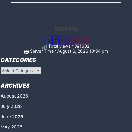
VISITORS
2
7
8
1
0
3
Total views : 391602
Server Time : August 6, 2026 10:34 pm
CATEGORIES
Categories
ARCHIVES
August 2026
July 2026
June 2026
May 2026