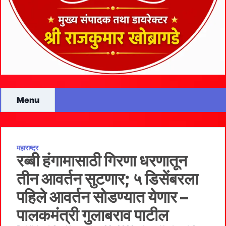
Menu
महाराष्ट्र
रब्बी हंगामासाठी गिरणा धरणातून
तीन आवर्तन सुटणार; ५ डिसेंबरला
पहिले आवर्तन सोडण्यात येणार –
पालकमंत्री गुलाबराव पाटील