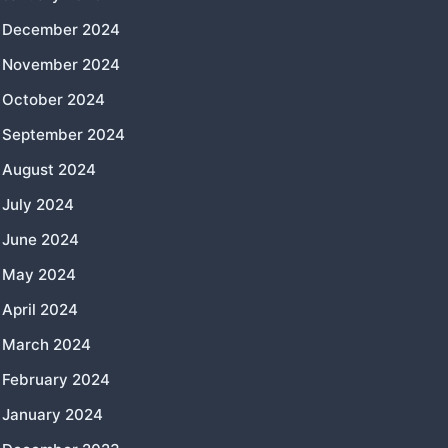
December 2024
November 2024
October 2024
September 2024
August 2024
July 2024
June 2024
May 2024
April 2024
March 2024
February 2024
January 2024