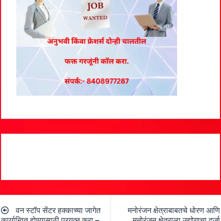
Post
वन स्टॉप सेंटर हक्काच्या जागेत
मनोरंजन क्षेत्राबाबतचे धोरण आणि
navigation
कार्यान्वित होण्यासाठी प्रयत्न करा –
मनोरंजन क्षेत्राला उद्योगाचा दर्जा