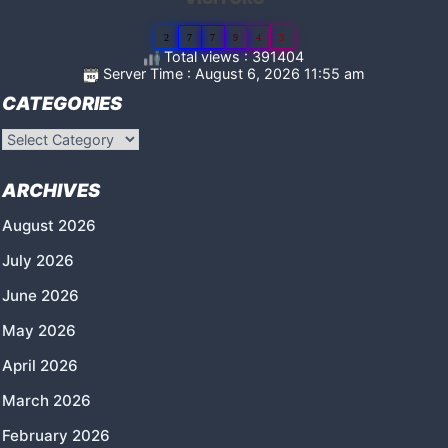
2
7
7
9
4
3
Total views : 391404
Server Time : August 6, 2026 11:55 am
CATEGORIES
Categories
ARCHIVES
August 2026
July 2026
June 2026
May 2026
April 2026
March 2026
February 2026