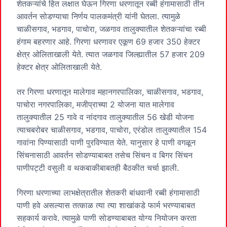
शेतकऱ्यांचे हित लक्षात घेऊन गिरणा धरणातून रब्बी हंगामासाठी तीन
आवर्तन सोडण्याचा निर्णय पालकमंत्री यांनी घेतला. त्यामुळे
चाळीसगाव, भडगाव, पाचोरा, जळगाव तालुक्यातील शेतकऱ्यांचा रब्बी
हंगाम बहरणार आहे. गिरणा धरणावर एकूण 69 हजार 350 हेक्टर
क्षेत्र ओलिताखाली येते. त्यात जळगाव जिल्ह्यातील 57 हजार 209
हेक्टर क्षेत्र ओलिताखाली येते.
तर गिरणा धरणातून मालेगाव महानगरपालिका, चाळीसगाव, भडगाव,
पाचोरा नगरपालिका, मजीप्राच्या 2 योजना यात मालेगाव
तालुक्यातील 25 गावे व नांदगाव तालुक्यातील 56 खेडी योजना
त्याचबरोबर चाळीसगाव, भडगाव, पाचोरा, एरंडोल तालुक्यातील 154
गावांना पिण्यासाठी पाणी पुरविण्यात येते. यानुसार हे पाणी वगळून
सिंचनासाठी आवर्तन सोडण्याबाबत तसेच सिंचन व बिगर सिंचन
पाणीपट्टी वसुली व थकबाकीबाबतही बैठकीत चर्चा झाली.
गिरणा धरणाच्या लाभक्षेत्रातील शेतकरी बांधवानी रब्बी हंगामासाठी
पाणी हवे असल्यास तत्काळ त्या त्या शाखांकडे फार्म भरण्याबाबत
सहकार्य करावे. त्यामुळे पाणी सोडण्याबाबत योग्य नियोजन करता