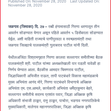
Published On:
November 28, 2020
Last Updated On:
November 28, 2020
जळगाव (जिमाका) दि. २७ –
रब्बी हंगामासाठी गिरणा धरणातून तीन
आवर्तन सोडण्यात येणार असून पहिले आवर्तन ५ डिसेंबरला सोडण्यात
येईल. अशी माहिती राज्याचे पाणीपुरवठा व स्वच्छतामंत्री तथा
जळगाव जिल्ह्याचे पालकमंत्री गुलाबराव पाटील यांनी दिली.
येथीलअजिंठा विश्रामगृहात गिरणा कालवा सल्लागार समीतीच्या बैठक
पालकमंत्री श्री. पाटील यांच्या अध्यक्षतेखाली पार पडली यावेळी हा
निर्णय घेण्यात आला. बैठकीस आमदार चिमणराव पाटील,
जिल्हाधिकारी अभिजीत राऊत, तापी पाटबंधारे विकास महामंडळाचे
मुख्य अभियंता आनंद मोरे, गिरणा पाटबंधारे विभागाचे अधिक्षक
अभियंता एम. एस.आमले, कार्यकारी अभियंता धर्मेद्रकुमार बेहरे,
सल्लागार समीतीचे सदस्य प्रशांत पवार, जिल्हा अधिक्षक कृषि
अधिकारी संभाजी ठाकूर, दत्तु ठाकूर, पाचोरा, भडगाव नगरपालिकेचे
मुख्याधिकारी, मालेगाव महानगरपालिका, जिल्हा अधिक्षक कृषि