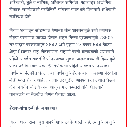
अधिकारी, धुळे व नाशिक, अधिक्षक अभियंता, महाराष्ट्र औद्योगिक
विकास महामंडळाचे प्रतिनिधी यांचेसह पाटबंधारे विभागाचे अधिकारी
उपस्थित होते.
गिरणा धरणातून सोडण्यात येणाऱ्या तीन आवर्तनामुळे रब्बी हंगामास
मोठ्या प्रमाणात फायदा होणार असून गिरणा प्रकल्पामुळे 23905
तर पांझण प्रकल्पामुळे 3642 असे एकूण 27 हजार 544 हेक्टर
क्षेत्र भिजणार आहे. शेतकऱ्यांना गव्हाणी पेरणी करावयाची असल्याने
पहिले आवर्तन तातडीने सोडण्याच्या सुचना पालकमंत्र्यांनी दिल्यामुळे
पाटबंधारे विभागाने येत्या 5 डिसेबरला पहिले आवर्तन सोडण्याचा
निर्णय या बैठकीत घेतला. या निर्णयामुळे शेतकऱ्यांना गव्हाच्या पेरणीला
मोठी मदत होणार आहे. तर त्यानंतर पुढील आवश्यकता लक्षात घेऊन
दोन आवर्तन सोडावे असा आग्रह पालकमंत्री यांनी घेतल्याने
याबाबतही या बैठकीत निर्णय घेण्यात आला.
शेतकऱ्यांचा रब्बी हंगाम बहरणार
गिरणा धरण सलग दुसऱ्यावर्षी शंभर टक्के भरले आहे. त्यामुळे त्यामुळे