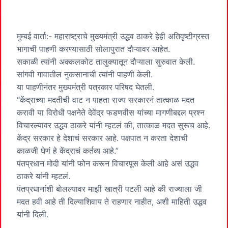
मुम्बई वार्ता:- महाराष्ट्राचे मुख्यमंत्री उद्धव ठाकरे हेही अतिवृष्टीग्रस्त
भागाची पाहणी करण्यासाठी सोलापुरात दौऱ्यावर आहेत.
सकाळी त्यांनी अक्कलकोट तालुक्यातून दौऱ्याला सुरुवात केली.
सांगवी गावातील नुकसानाची त्यांनी पाहणी केली.
या पाहणीनंतर मुख्यमंत्री पत्रकार परिषद घेतली.
“केंद्राच्या मदतीची वाट न पाहता राज्य सरकारनं तात्काळ मदत
करावी या विरोधी पक्षनेते देवेंद्र फडणवीस यांच्या मागणीबद्दल प्रश्न
विचारल्यावर उद्धव ठाकरे यांनी म्हटलं की, तात्काळ मदत सुरूच आहे.
केंद्र सरकार हे देशाचं सरकार आहे. पक्षपात न करता देशाची
काळजी घेणं हे केंद्राचं कर्तव्य आहे.”
पंतप्रधान मोदी यांनी फोन करून विचारपूस केली आहे असं उद्धव
ठाकरे यांनी म्हटलं.
पंतप्रधानांशी बोलल्यावर माझी खात्री पटली आहे की राज्याला जी
मदत हवी आहे ती दिल्याशिवाय ते राहणार नाहीत, अशी माहिती उद्धव
यांनी दिली.