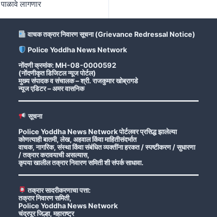
पाळावे लागणार
वाचक तक्रार निवारण सूचना (Grievance Redressal Notice)
Police Yoddha News Network
नोंदणी क्रमांक: MH-08-0000592
(नोंदणीकृत डिजिटल न्यूज पोर्टल)
मुख्य संपादक व संचालक – श्री. राजकुमार खोब्रागडे
न्यूज एडिटर – अमर वासनिक
सूचना
Police Yoddha News Network पोर्टलवर प्रसिद्ध झालेल्या
कोणत्याही बातमी, लेख, अहवाल किंवा माहितीसंदर्भात
वाचक, नागरिक, संस्था किंवा संबंधित व्यक्तींना हरकत / स्पष्टीकरण / सुधारणा
/ तक्रार करावयाची असल्यास,
कृपया खालील तक्रार निवारण समिती शी संपर्क साधावा.
तक्रार सादरीकरणाचा पत्ता:
तक्रार निवारण समिती,
Police Yoddha News Network
चंद्रपूर जिल्हा, महाराष्ट्र