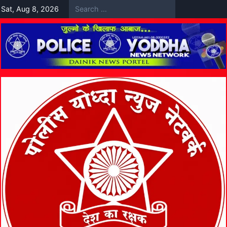
Skip
Sat, Aug 8, 2026
to
content