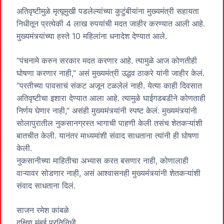
अतिवृष्टीमुळे मृत्यूमुखी पडलेल्यांच्या कुटुंबीयांना मुख्यमंत्री सहायता
निधीतून प्रत्येकी 4 लाख रुपयांची मदत जाहीर करण्यात आली आहे.
मुख्यमंत्र्यांच्या हस्ते 10 महिलांना धनादेश देण्यात आले.
“पंचनामे करुन सरकार मदत करणार आहे. त्यामुळे आज कोणतीही
घोषणा करणार नाही,” असं मुख्यमंत्री उद्धव ठाकरे यांनी जाहीर केलं.
“परतीच्या पावसाचं संकट अजून टळलेलं नाही. येत्या काही दिवसात
अतिवृष्टीचा इशारा देण्यात आला आहे. त्यामुळे घाईगडबडीने कोणताही
निर्णय घेणार नाही,” असंही मुख्यमंत्र्यांनी स्पष्ट केलं. मुख्यमंत्र्यांनी
सोलापुरातील नुकसानग्रस्त भागाची पाहणी केली तसंच शेतकऱ्यांशी
बातचीत केली. यानंतर माध्यमांशी संवाद साधताना त्यांनी ही घोषणा
केली.
नुकसानीच्या माहितीचा अभ्यास करत बसणार नाही, कोणालाही
वाऱ्यावर सोडणार नाही, असं आश्वासनही मुख्यमंत्र्यांनी शेतकऱ्यांशी
संवाद साधताना दिलं.
साजन रमेश कांबळे
दक्षिण मुंबई प्रतिनिधी