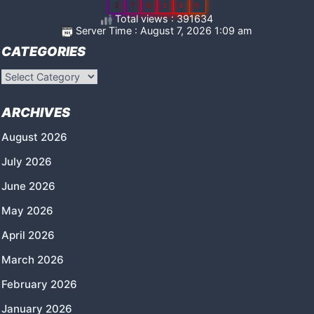
2
7
8
1
3
0
Total views : 391634
Server Time : August 7, 2026 1:09 am
CATEGORIES
Categories
ARCHIVES
August 2026
July 2026
June 2026
May 2026
April 2026
March 2026
February 2026
January 2026