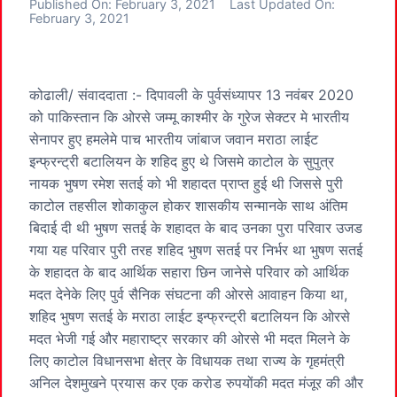
Published On:
February 3, 2021
Last Updated On:
February 3, 2021
कोढाली/ संवाददाता :- दिपावली के पुर्वसंध्यापर 13 नवंबर 2020
को पाकिस्तान कि ओरसे जम्मू काश्मीर के गुरेज सेक्टर मे भारतीय
सेनापर हुए हमलेमे पाच भारतीय जांबाज जवान मराठा लाईट
इन्फ्रन्ट्री बटालियन के शहिद हुए थे जिसमे काटोल के सुपुत्र
नायक भुषण रमेश सतई को भी शहादत प्राप्त हुई थी जिससे पुरी
काटोल तहसील शोकाकुल होकर शासकीय सन्मानके साथ अंतिम
बिदाई दी थी भुषण सतई के शहादत के बाद उनका पुरा परिवार उजड
गया यह परिवार पुरी तरह शहिद भुषण सतई पर निर्भर था भुषण सतई
के शहादत के बाद आर्थिक सहारा छिन जानेसे परिवार को आर्थिक
मदत देनेके लिए पुर्व सैनिक संघटना की ओरसे आवाहन किया था,
शहिद भुषण सतई के मराठा लाईट इन्फ्रन्ट्री बटालियन कि ओरसे
मदत भेजी गई और महाराष्ट्र सरकार की ओरसे भी मदत मिलने के
लिए काटोल विधानसभा क्षेत्र के विधायक तथा राज्य के गृहमंत्री
अनिल देशमुखने प्रयास कर एक करोड रुपयोंकी मदत मंजूर की और