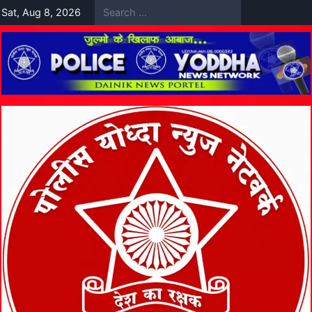
Skip
Sat, Aug 8, 2026
to
content