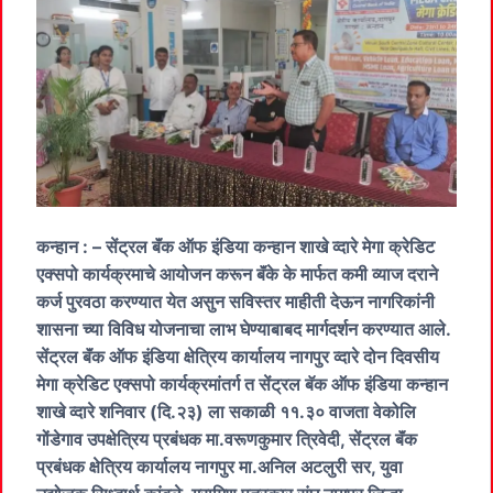
कन्हान : – सेंट्रल बॅंक ऑफ इंडिया कन्हान शाखे व्दारे मेगा क्रेडिट
एक्सपो कार्यक्रमाचे आयोजन करून बॅंके के मार्फत कमी व्याज दराने
कर्ज पुरवठा करण्यात येत असुन सविस्तर माहीती देऊन नागरिकांनी
शासना च्या विविध योजनाचा लाभ घेण्याबाबद मार्गदर्शन करण्यात आले.
सेंट्रल बॅंक ऑफ इंडिया क्षेत्रिय कार्यालय नागपुर व्दारे दोन दिवसीय
मेगा क्रेडिट एक्सपो कार्यक्रमांतर्ग त सेंट्रल बॅक ऑफ इंडिया कन्हान
शाखे व्दारे शनिवार (दि.२३) ला सकाळी ११.३० वाजता वेकोलि
गोंडेगाव उपक्षेत्रिय प्रबंधक मा.वरूणकुमार त्रिवेदी, सेंट्रल बॅंक
प्रबंधक क्षेत्रिय कार्यालय नागपुर मा.अनिल अटलुरी सर, युवा