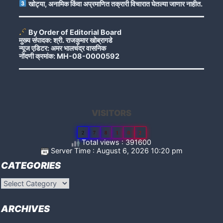
खोट्या, अनामिक किंवा अप्रमाणित तक्रारी विचारात घेतल्या जाणार नाहीत.
By Order of Editorial Board
मुख्य संपादक: श्री. राजकुमार खोब्रागडे
न्यूज एडिटर: अमर भालचंद्र वासनिक
नोंदणी क्रमांक: MH-08-0000592
VISITORS
2
7
8
1
0
2
Total views : 391600
Server Time : August 6, 2026 10:20 pm
CATEGORIES
Categories
ARCHIVES