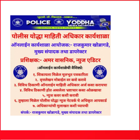
मुख्यमंत्री
एकनाथ शिंदे