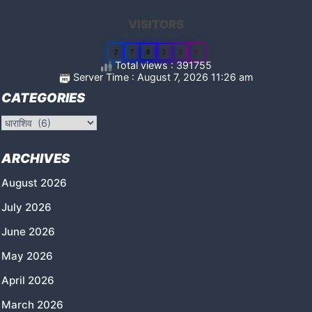
VISITORS
2
7
8
2
3
9
Total views : 391755
Server Time : August 7, 2026 11:26 am
CATEGORIES
Categories
ARCHIVES
August 2026
July 2026
June 2026
May 2026
April 2026
March 2026