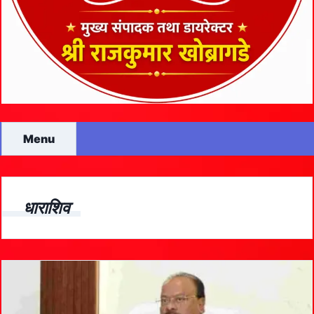
Menu
धाराशिव