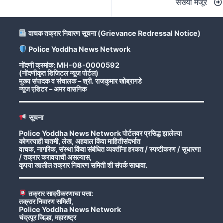
संख्या मंजूर
वाचक तक्रार निवारण सूचना (Grievance Redressal Notice)
Police Yoddha News Network
नोंदणी क्रमांक: MH-08-0000592
(नोंदणीकृत डिजिटल न्यूज पोर्टल)
मुख्य संपादक व संचालक – श्री. राजकुमार खोब्रागडे
न्यूज एडिटर – अमर वासनिक
सूचना
Police Yoddha News Network पोर्टलवर प्रसिद्ध झालेल्या
कोणत्याही बातमी, लेख, अहवाल किंवा माहितीसंदर्भात
वाचक, नागरिक, संस्था किंवा संबंधित व्यक्तींना हरकत / स्पष्टीकरण / सुधारणा
/ तक्रार करावयाची असल्यास,
कृपया खालील तक्रार निवारण समिती शी संपर्क साधावा.
तक्रार सादरीकरणाचा पत्ता:
तक्रार निवारण समिती,
Police Yoddha News Network
चंद्रपूर जिल्हा, महाराष्ट्र