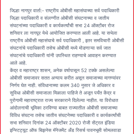
जिल्हा नागपुर वार्ता:- राष्ट्रीय ओबीसी महासंघाच्या सर्व पदाधिकारी
जिल्हा पदाधिकारी व संलग्णीत ओबीसी संघटनाच्या व जातीय
संघटनांच्या पदाधिकारी व कार्यकर्त्यांची सभा 24 ऑक्टोंबर रोज
शनिवार ला नागपूर येथे आयोजित करण्यात आली आहे. या सभेला
राष्ट्रीय ओबीसी महासंघाचे सर्व पदाधिकारी , इतर समविचारी ओबीसी
संघटनांचे पदाधिकारी तसेच ओबीसी मध्ये मोडणाऱ्या सर्व जात
संघटनांचे पदाधिकारी यांनी उपस्थित राहण्याचे आवाहन करण्यात
आले आहे.
केंद्र व महाराष्ट्र शासन, अनेक वर्षापासून 52 टक्के असलेल्या
ओबीसी समाजावर सतत अन्याय करीत असून समाजाच्या मागण्यांवर
निर्णय घेत नाही. संविधानाच्या कलम 340 नुसार जे अधिकार व
सुविधा ओबीसी समाजाला मिळाला पाहिजे ते अजून पर्यंत केंद्र व
पुरोगामी महाराष्ट्रात राज्य सरकाराने दिलेल्या नाहीत. या विरोधात
आंदोलनाची भूमिका ठरविण्या बाबत राज्यातील ओबीसी समाजाच्या
विविध संघटना तसेच जातीय संघटनेच्या पदाधिकारी व कार्यकर्त्यांची
सभा शनिवार दिनांक 24 ऑक्टोंबर 2020 रोजी सेंट्रल इंडिया
इन्स्टिट्यूट ऑफ बिझनेस मॅनेजमेंट अँड रिसर्च पावनभूमी सोमलवाडा