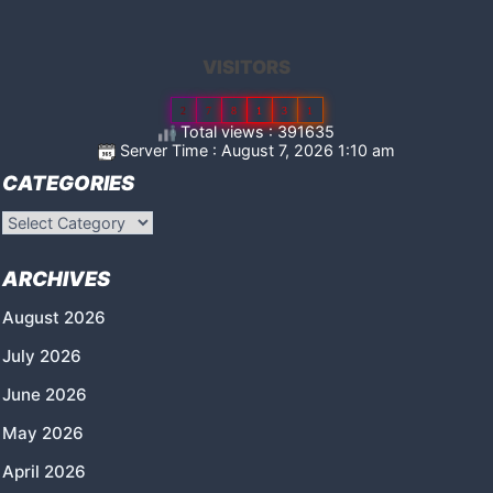
VISITORS
2
7
8
1
3
1
Total views : 391635
Server Time : August 7, 2026 1:10 am
CATEGORIES
Categories
ARCHIVES
August 2026
July 2026
June 2026
May 2026
April 2026