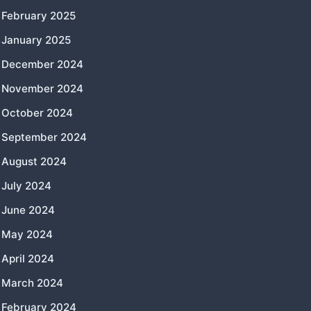
February 2025
January 2025
December 2024
November 2024
October 2024
September 2024
August 2024
July 2024
June 2024
May 2024
April 2024
March 2024
February 2024