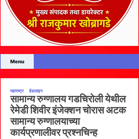
Menu
महाराष्ट्र
हेडलाइन
सामान्य रुग्णालय गडचिरोली येथील
रेमेडी शिवीर इंजेक्‍शन चोरास अटक
सामान्य रुग्णालयाच्या
कार्यप्रणालीवर प्रश्नचिन्ह