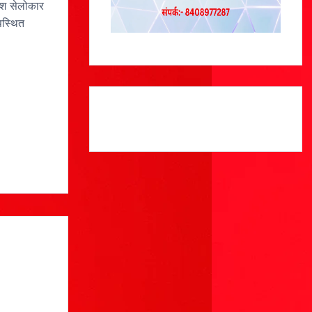
तेश सेलोकार
पस्थित