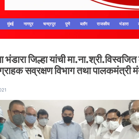
मुंबई
नागपुर
चन्द्रपुर
पुणे
ब्लॉग
राजकीय
भंडारा
 भंडारा जिल्हा यांची मा.ना.श्री.विस्वजि
ग्राहक सव्रक्षण विभाग तथा पालकमंत्री मं
2021