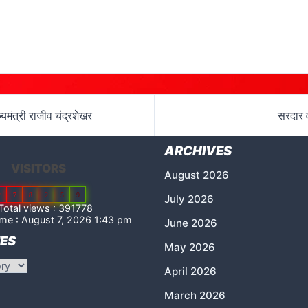
ज्यमंत्री राजीव चंद्रशेखर
सरदार व
ARCHIVES
VISITORS
August 2026
2
7
8
2
5
9
July 2026
otal views : 391778
me : August 7, 2026 1:43 pm
June 2026
ES
May 2026
April 2026
March 2026