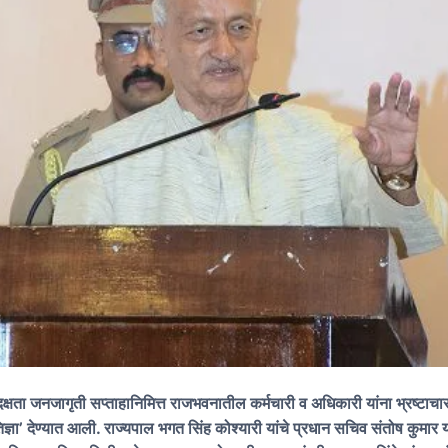
 दक्षता जनजागृती सप्ताहानिमित्त राजभवनातील कर्मचारी व अधिकारी यांना भ्रष्टाचार
तिज्ञा’ देण्यात आली. राज्यपाल भगत सिंह कोश्यारी यांचे प्रधान सचिव संतोष कुमार य