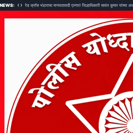
‹
›
 NEWS:
रेड क्रॉस भंडाराचा मानवतावादी एल्गार! जिल्हाधिकारी सावंत कुमार यांच्या अ