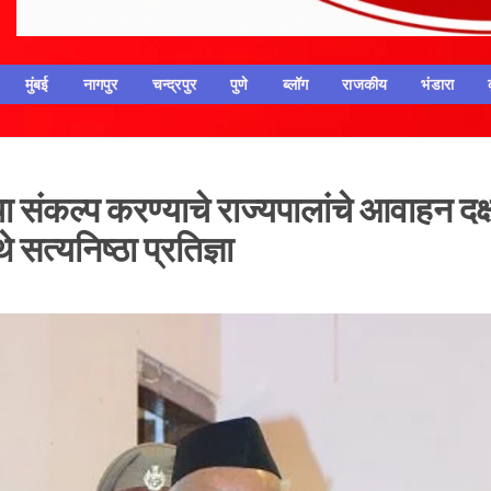
मुंबई
नागपुर
चन्द्रपुर
पुणे
ब्लॉग
राजकीय
भंडारा
तीचा संकल्प करण्याचे राज्यपालांचे आवाहन दक्
सत्यनिष्ठा प्रतिज्ञा