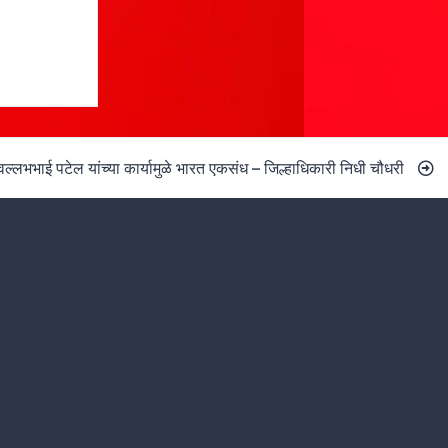
ल्लभभाई पटेल यांच्या कार्यामुळे भारत एकसंध – जिल्हाधिकारी निधी चौधरी