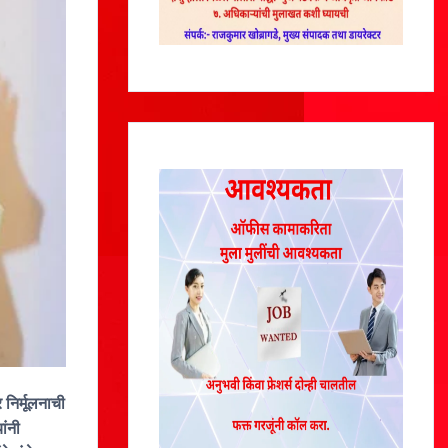
 निर्मूलनाची
ांनी