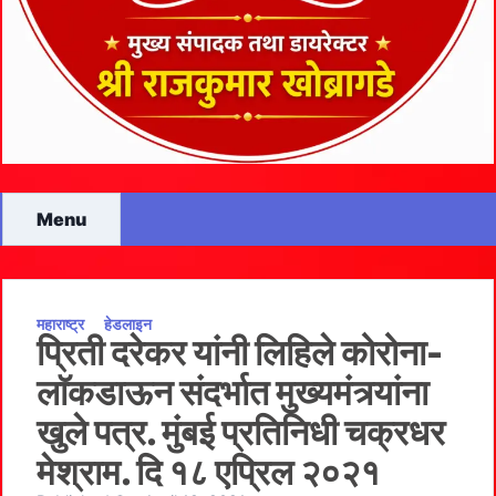
Menu
महाराष्ट्र
हेडलाइन
प्रिती दरेकर यांनी लिहिले कोरोना-
लाॅकडाऊन संदर्भात मुख्यमंत्र्यांना
खुले पत्र. मुंबई प्रतिनिधी चक्रधर
मेश्राम. दि १८ एप्रिल २०२१