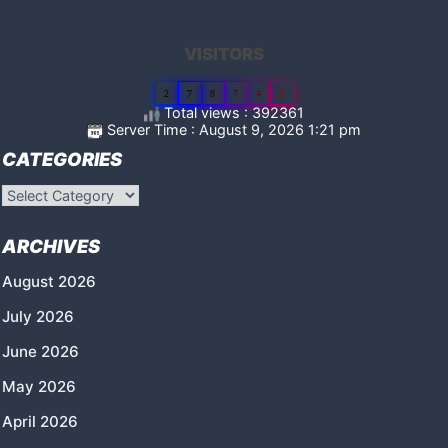
VISITORS
2
7
8
7
4
3
Total views : 392361
Server Time : August 9, 2026 1:21 pm
CATEGORIES
Categories
ARCHIVES
August 2026
July 2026
June 2026
May 2026
April 2026