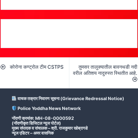
Post
कोरोना कण्ट्रोल टीम CSTPS
तुमसर तालुक्यातील बावनथडी नदी
navigation
वरील अतिशय नादुरुस्त स्थितीत आहे.
वाचक तक्रार निवारण सूचना (Grievance Redressal Notice)
Police Yoddha News Network
नोंदणी क्रमांक: MH-08-0000592
(नोंदणीकृत डिजिटल न्यूज पोर्टल)
मुख्य संपादक व संचालक – श्री. राजकुमार खोब्रागडे
न्यूज एडिटर – अमर वासनिक