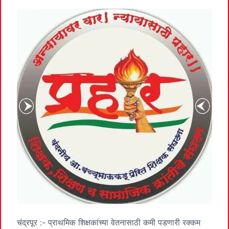
चंद्रपूर :- प्राथमिक शिक्षकांच्या वेतनासाठी कमी पडणारी रक्कम