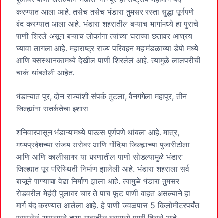
करण्यात आला आहे. तसेच तसेच भंडारा तुमसर रस्ता सुद्धा पूर्णपणे
बंद करण्यात आला आहे. भंडारा शहरातील बऱ्याच भागांमध्ये हा पुराचे
पाणी शिरले असून बऱ्याच लोकांना त्यांच्या घराच्या छतावर आश्रय
घ्यावा लागला आहे. महाराष्ट्र राज्य परिवहन महामंडळाच्या डेपो मध्ये
आणि बसस्थानकामध्ये देखील पाणी शिरलेलं आहे. त्यामुळे लालपरीची
चाकं थांबलेली आहेत.
भंडाऱ्यात पूर, दोन राज्यांशी संपर्क तुटला, वैनगंगेला महापूर, तीन
जिल्ह्यांना सतर्कतेचा इशारा
शनिवारपासून भंडाऱ्यामध्ये पाऊस पूर्णपणे थांबला आहे. मात्र,
मध्यप्रदेशच्या संजय सरोवर आणि गोंदिया जिल्ह्याच्या पुजारीटोला
आणि आणि कालीसागर या धरणातील पाणी सोडल्यामुळे भंडारा
जिल्ह्यात पूर परिस्थिती निर्माण झालेली आहे. भंडारा शहराला सर्व
बाजूने पाण्याचा वेढा निर्माण झाला आहे. त्यामुळे भंडारा तुमसर
रोडवरील मेहंदी पुलावर चार ते पाच फूट पाणी वाहत असल्याने हा
मार्ग बंद करण्यात आलेला आहे. हे पाणी जवळपास 5 किलोमीटरपर्यंत
पसरलेलं असल्याने दाभा गावातील घरामध्ये पाणी शिरले आहे.