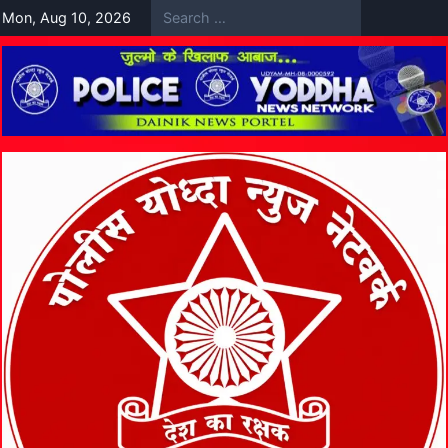
Skip
Mon, Aug 10, 2026
to
content