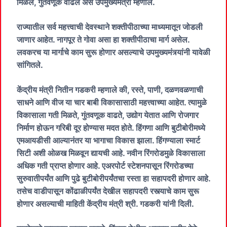
मिळेल, गुंतवणूक वाढेल असे उपमुख्यमंत्री म्हणाले.
राज्यातील सर्व महत्त्वाची देवस्थाने शक्तीपीठाच्या माध्यमातून जोडली
जाणार आहेत. नागपूर ते गोवा असा हा शक्तीपीठाचा मार्ग असेल.
लवकरच या मार्गाचे काम सुरू होणार असल्याचे उपमुख्यमंत्र्यांनी यावेळी
सांगितले.
केंद्रीय मंत्री नितीन गडकरी म्हणाले की, रस्ते, पाणी, दळणवळणाची
साधने आणि वीज या चार बाबी विकासासाठी महत्त्वाच्या आहेत. त्यामुळे
विकासाला गती मिळते, गुंतवणूक वाढते, उद्योग येतात आणि रोजगार
निर्माण होऊन गरिबी दूर होण्यास मदत होते. हिंगणा आणि बुटीबोरीमध्ये
एमआयडीसी आल्यानंतर या भागाचा विकास झाला. हिंगण्याला स्मार्ट
सिटी अशी ओळख मिळवून द्यायची आहे. नवीन रिंगरोडमुळे विकासाला
अधिक गती प्राप्त होणार आहे. एअरपोर्ट स्टेशनपासून रिंगरोडच्या
सुरुवातीपर्यंत आणि पुढे बुटीबोरीपर्यंतचा रस्ता हा सहापदरी होणार आहे.
तसेच वाडीपासून कोंढाळीपर्यंत देखील सहापदरी रस्त्याचे काम सुरू
होणार असल्याची माहिती केंद्रीय मंत्री श्री. गडकरी यांनी दिली.