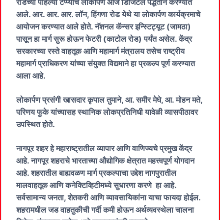
रोडच्या पहिल्या टप्प्याचे लोकार्पण आज डिजिटल पद्धतीने करण्यात
आले. आर. आर. आर. लॉन, हिंगणा रोड येथे या लोकार्पण कार्यक्रमाचे
आयोजन करण्यात आले होते. नॅशनल कॅन्सर इन्स्टिट्यूट (जामठा)
पासून हा मार्ग सुरू होऊन फेटरी (काटोल रोड) पर्यंत असेल. केंद्र
सरकारच्या रस्ते वाहतूक आणि महामार्ग मंत्रालय तसेच राष्ट्रीय
महामार्ग प्राधिकरण यांच्या संयुक्त विद्यमाने हा प्रकल्प पूर्ण करण्यात
आला आहे.
लोकार्पण प्रसंगी खासदार कृपाल तुमाने, आ. समीर मेघे, आ. मोहन मते,
परिणय फुके यांच्यासह स्थानिक लोकप्रतिनिधी यावेळी व्यासपीठावर
उपस्थित होते.
नागपूर शहर हे महाराष्ट्रातील व्यापार आणि वाणिज्यचे प्रमुख केंद्र
आहे. नागपूर शहराचे भारताच्या औद्योगिक क्षेत्रात महत्त्वपूर्ण योगदान
आहे. शहरातील बाह्यवळण मार्ग प्रकल्पाचा उद्देश नागपुरातील
मालवाहतूक आणि कनेक्टिव्हिटीमध्ये सुधारणा करणे हा आहे.
सर्वसामान्य जनता, शेतकरी आणि व्यावसायिकांना याचा फायदा होईल.
शहरामधील जड वाहतुकीची गर्दी कमी होऊन अर्थव्यवस्थेला चालना