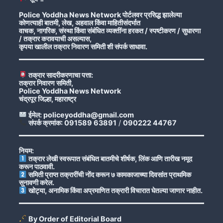
Police Yoddha News Network पोर्टलवर प्रसिद्ध झालेल्या
कोणत्याही बातमी, लेख, अहवाल किंवा माहितीसंदर्भात
वाचक, नागरिक, संस्था किंवा संबंधित व्यक्तींना हरकत / स्पष्टीकरण / सुधारणा
/ तक्रार करावयाची असल्यास,
कृपया खालील तक्रार निवारण समिती शी संपर्क साधावा.
तक्रार सादरीकरणाचा पत्ता:
तक्रार निवारण समिती,
Police Yoddha News Network
चंद्रपूर जिल्हा, महाराष्ट्र
ईमेल: policeyoddha@gmail.com
संपर्क क्रमांक: 091589 63891
/
090222 44767
नियम:
तक्रार लेखी स्वरूपात संबंधित बातमीचे शीर्षक, लिंक आणि तारीख नमूद
करून पाठवावी.
समिती प्राप्त तक्रारींची नोंद करून ७ कामकाजाच्या दिवसांत प्राथमिक
सुनावणी करेल.
खोट्या, अनामिक किंवा अप्रमाणित तक्रारी विचारात घेतल्या जाणार नाहीत.
By Order of Editorial Board