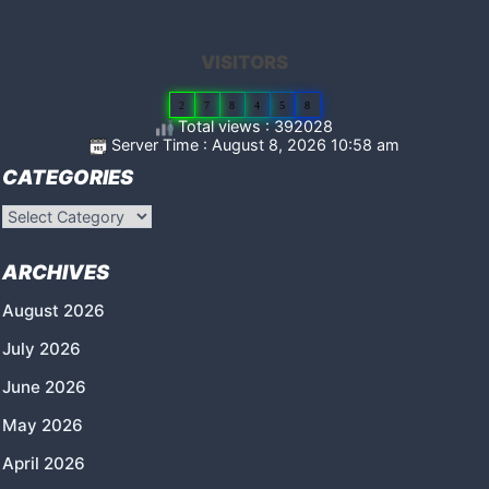
VISITORS
2
7
8
4
5
8
Total views : 392028
Server Time : August 8, 2026 10:58 am
CATEGORIES
Categories
ARCHIVES
August 2026
July 2026
June 2026
May 2026
April 2026