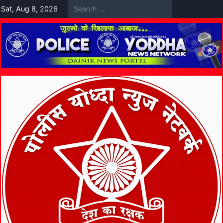
Skip
Sat, Aug 8, 2026
to
content