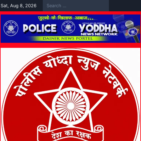
Skip
Sat, Aug 8, 2026
to
content