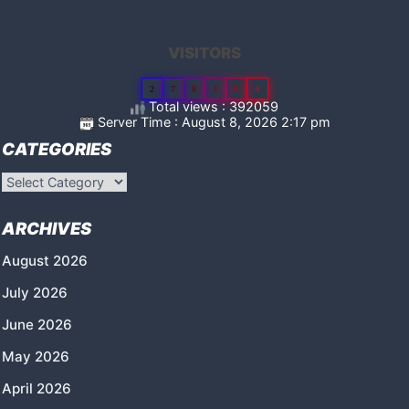
VISITORS
2
7
8
4
8
4
Total views : 392059
Server Time : August 8, 2026 2:17 pm
CATEGORIES
Categories
ARCHIVES
August 2026
July 2026
June 2026
May 2026
April 2026