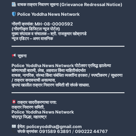
वाचक तक्रार निवारण सूचना (Grievance Redressal Notice)
Police Yoddha News Network
नोंदणी क्रमांक: MH-08-0000592
(नोंदणीकृत डिजिटल न्यूज पोर्टल)
मुख्य संपादक व संचालक – श्री. राजकुमार खोब्रागडे
न्यूज एडिटर – अमर वासनिक
सूचना
Police Yoddha News Network पोर्टलवर प्रसिद्ध झालेल्या
कोणत्याही बातमी, लेख, अहवाल किंवा माहितीसंदर्भात
वाचक, नागरिक, संस्था किंवा संबंधित व्यक्तींना हरकत / स्पष्टीकरण / सुधारणा
/ तक्रार करावयाची असल्यास,
कृपया खालील तक्रार निवारण समिती शी संपर्क साधावा.
तक्रार सादरीकरणाचा पत्ता:
तक्रार निवारण समिती,
Police Yoddha News Network
चंद्रपूर जिल्हा, महाराष्ट्र
ईमेल: policeyoddha@gmail.com
संपर्क क्रमांक: 091589 63891
/
090222 44767