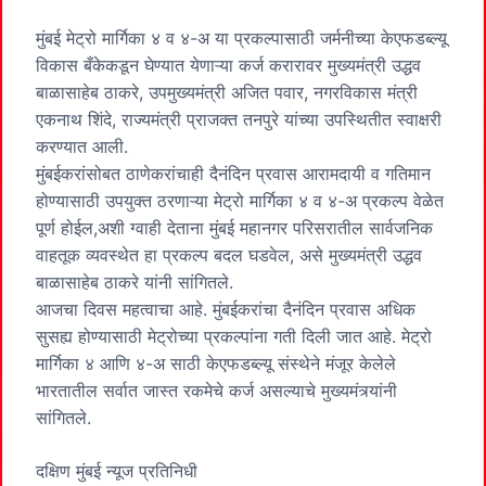
मुंबई मेट्रो मार्गिका ४ व ४-अ या प्रकल्पासाठी जर्मनीच्या केएफडब्ल्यू
विकास बँकेकडून घेण्यात येणाऱ्या कर्ज करारावर मुख्यमंत्री उद्धव
बाळासाहेब ठाकरे, उपमुख्यमंत्री अजित पवार, नगरविकास मंत्री
एकनाथ शिंदे, राज्यमंत्री प्राजक्त तनपुरे यांच्या उपस्थितीत स्वाक्षरी
करण्यात आली.
मुंबईकरांसोबत ठाणेकरांचाही दैनंदिन प्रवास आरामदायी व गतिमान
होण्यासाठी उपयुक्त ठरणाऱ्या मेट्रो मार्गिका ४ व ४-अ प्रकल्प वेळेत
पूर्ण होईल,अशी ग्वाही देताना मुंबई महानगर परिसरातील सार्वजनिक
वाहतूक व्यवस्थेत हा प्रकल्प बदल घडवेल, असे मुख्यमंत्री उद्धव
बाळासाहेब ठाकरे यांनी सांगितले.
आजचा दिवस महत्वाचा आहे. मुंबईकरांचा दैनंदिन प्रवास अधिक
सुसह्य होण्यासाठी मेट्रोच्या प्रकल्पांना गती दिली जात आहे. मेट्रो
मार्गिका ४ आणि ४-अ साठी केएफडब्ल्यू संस्थेने मंजूर केलेले
भारतातील सर्वात जास्त रकमेचे कर्ज असल्याचे मुख्यमंत्र्यांनी
सांगितले.
दक्षिण मुंबई न्यूज प्रतिनिधी