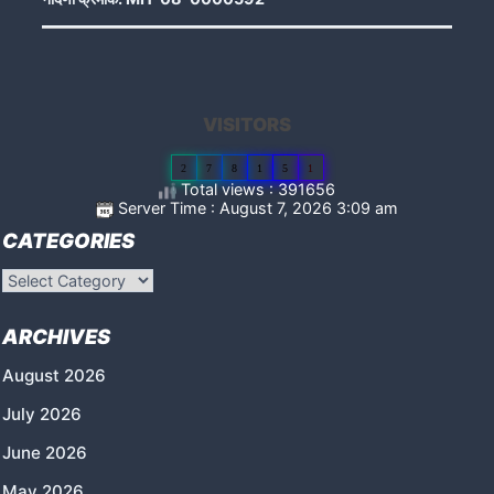
VISITORS
2
7
8
1
5
1
Total views : 391656
Server Time : August 7, 2026 3:09 am
CATEGORIES
Categories
ARCHIVES
August 2026
July 2026
June 2026
May 2026