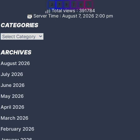
2
7
8
2
6
5
Total views : 391784
Server Time : August 7, 2026 2:00 pm
CATEGORIES
Categories
ARCHIVES
August 2026
July 2026
June 2026
May 2026
April 2026
March 2026
February 2026
January 2026