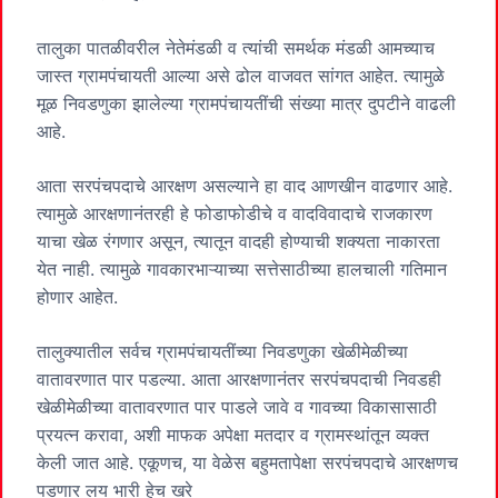
तालुका पातळीवरील नेतेमंडळी व त्यांची समर्थक मंडळी आमच्याच
जास्त ग्रामपंचायती आल्या असे ढोल वाजवत सांगत आहेत. त्यामुळे
मूळ निवडणुका झालेल्या ग्रामपंचायतींची संख्या मात्र दुपटीने वाढली
आहे.
आता सरपंचपदाचे आरक्षण असल्याने हा वाद आणखीन वाढणार आहे.
त्यामुळे आरक्षणानंतरही हे फोडाफोडीचे व वादविवादाचे राजकारण
याचा खेळ रंगणार असून, त्यातून वादही होण्याची शक्‍यता नाकारता
येत नाही. त्यामुळे गावकारभाऱ्याच्या सत्तेसाठीच्या हालचाली गतिमान
होणार आहेत.
तालुक्‍यातील सर्वच ग्रामपंचायतींच्या निवडणुका खेळीमेळीच्या
वातावरणात पार पडल्या. आता आरक्षणानंतर सरपंचपदाची निवडही
खेळीमेळीच्या वातावरणात पार पाडले जावे व गावच्या विकासासाठी
प्रयत्न करावा, अशी माफक अपेक्षा मतदार व ग्रामस्थांतून व्यक्त
केली जात आहे. एकूणच, या वेळेस बहुमतापेक्षा सरपंचपदाचे आरक्षणच
पडणार लय भारी हेच खरे