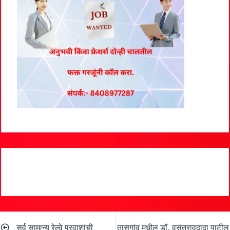
Post
सर्व सामान्य रेल्वे प्रवाशांची
तासगांव मधील डॉ. वसंतरावदादा पाटील