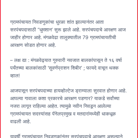
ग्रामपंचायत निवडणुकांचा धुरळा शांत झाल्यानंतर आता
सरपंचपदासाठी “धुमशान’ सुरू झाले आहे. सरपंचपदाचे आरक्षण आज
जाहीर होणार आहे. मंगळवेढा तालुक्यातील 79 ग्रामपंचायतीची
आरक्षण सोडत होणार आहे.
– लक्ष द्या : मंगळवेढ्यात गुरुवारी नवजात बालकांपासून ते १६ वर्षा
पर्यंतच्या बालकांसाठी ‘सुवर्णप्राशन शिबीर’ ; फायदे वाचून थक्क
व्हाल!
आजपासून सरपंचपदाच्या हायव्होल्टेज ड्राम्याला सुरवात होणार आहे.
आपल्या गावाला कशा प्रकारचे आरक्षण पडणार? याकडे सर्वांच्या
नजरा लागून राहिल्या आहेत. त्यामुळे नवीन निवडून आलेल्या
ग्रामपंचायत सदस्यांसह पॅनेलप्रमुख व मतदारांमध्येही धाकधूक
वाढली आहे.
यावर्षी ग्रामपंचायत निवडणुकांनंतर सरपंचपदाचे आरक्षण असल्याने