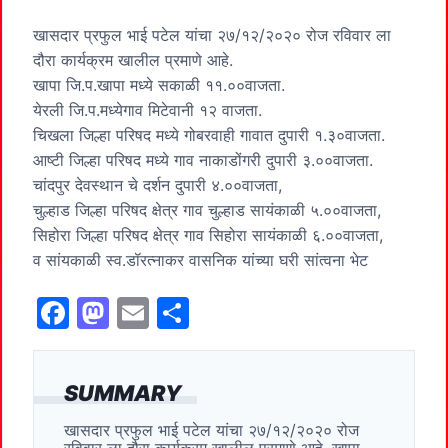
खासदार प्रफुल भाई पटेल यांचा २७/१२/२०२० रोज रविवार ला
दौरा कार्यक्रम खालील प्रमाणे आहे.
खापा जि.प.खापा मध्ये सकाळी ११.००वाजता.
येरली जि.प.मध्येगाव मिटेवानी १२ वाजता.
चिखला जिल्हा परिषद मध्ये गोबरवाही गावात दुपारी १.३०वाजता.
आष्टी जिल्हा परिषद मध्ये गाव नाकाडोंगरी दुपारी ३.००वाजता.
चांदपुर देवस्थान चे दर्शन दुपारी ४.००वाजता,
चुल्हाड जिल्हा परिषद क्षेत्र गाव चुल्हाड सायंकाळी ५.००वाजता,
सिहोरा जिल्हा परिषद क्षेत्र गाव सिहोरा सायंकाळी ६.००वाजता,
व सांयकाळी स्व.डॉरत्नाकर वासनिक यांच्या घरी सांत्वना भेट
F
M
E
S
a
a
m
h
c
st
ai
ar
SUMMARY
e
o
l
e
खासदार प्रफुल भाई पटेल यांचा २७/१२/२०२० रोज
b
d