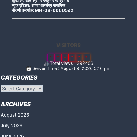
मुख्य संपादक: श्री. राजकुमार खोब्रागडे
न्यूज एडिटर: अमर भालचंद्र वासनिक
नोंदणी क्रमांक: MH-08-0000592
VISITORS
2
7
8
7
7
5
Total views : 392406
Server Time : August 9, 2026 5:16 pm
CATEGORIES
Categories
ARCHIVES
August 2026
July 2026
June 2026