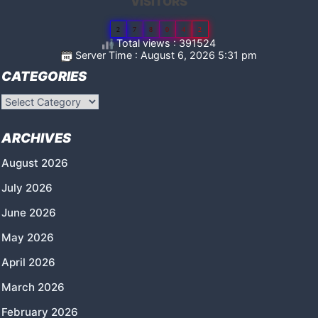
VISITORS
2
7
8
0
4
2
Total views : 391524
Server Time : August 6, 2026 5:31 pm
CATEGORIES
Categories
ARCHIVES
August 2026
July 2026
June 2026
May 2026
April 2026
March 2026
February 2026