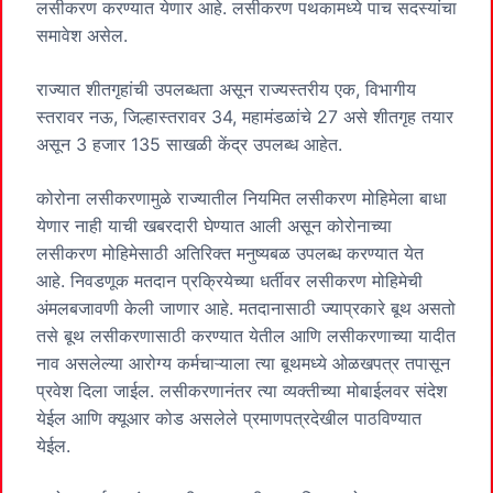
लसीकरण करण्यात येणार आहे. लसीकरण पथकामध्ये पाच सदस्यांचा
समावेश असेल.
राज्यात शीतगृहांची उपलब्धता असून राज्यस्तरीय एक, विभागीय
स्तरावर नऊ, जिल्हास्तरावर 34, महामंडळांचे 27 असे शीतगृह तयार
असून 3 हजार 135 साखळी केंद्र उपलब्ध आहेत.
कोरोना लसीकरणामुळे राज्यातील नियमित लसीकरण मोहिमेला बाधा
येणार नाही याची खबरदारी घेण्यात आली असून कोरोनाच्या
लसीकरण मोहिमेसाठी अतिरिक्त मनुष्यबळ उपलब्ध करण्यात येत
आहे. निवडणूक मतदान प्रक्रियेच्या धर्तीवर लसीकरण मोहिमेची
अंमलबजावणी केली जाणार आहे. मतदानासाठी ज्याप्रकारे बूथ असतो
तसे बूथ लसीकरणासाठी करण्यात येतील आणि लसीकरणाच्या यादीत
नाव असलेल्या आरोग्य कर्मचाऱ्याला त्या बूथमध्ये ओळखपत्र तपासून
प्रवेश दिला जाईल. लसीकरणानंतर त्या व्यक्तीच्या मोबाईलवर संदेश
येईल आणि क्यूआर कोड असलेले प्रमाणपत्रदेखील पाठविण्यात
येईल.