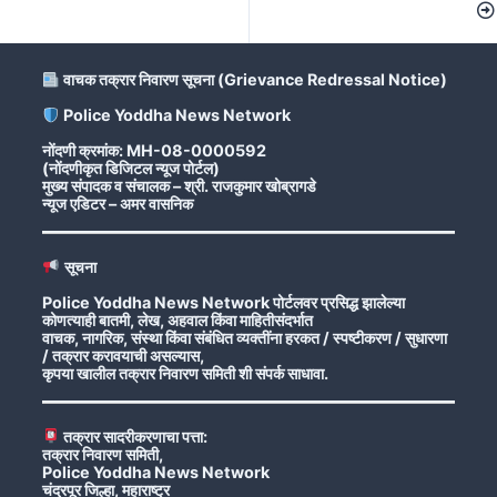
वाचक तक्रार निवारण सूचना (Grievance Redressal Notice)
Police Yoddha News Network
नोंदणी क्रमांक: MH-08-0000592
(नोंदणीकृत डिजिटल न्यूज पोर्टल)
मुख्य संपादक व संचालक – श्री. राजकुमार खोब्रागडे
न्यूज एडिटर – अमर वासनिक
सूचना
Police Yoddha News Network पोर्टलवर प्रसिद्ध झालेल्या
कोणत्याही बातमी, लेख, अहवाल किंवा माहितीसंदर्भात
वाचक, नागरिक, संस्था किंवा संबंधित व्यक्तींना हरकत / स्पष्टीकरण / सुधारणा
/ तक्रार करावयाची असल्यास,
कृपया खालील तक्रार निवारण समिती शी संपर्क साधावा.
तक्रार सादरीकरणाचा पत्ता:
तक्रार निवारण समिती,
Police Yoddha News Network
चंद्रपूर जिल्हा, महाराष्ट्र