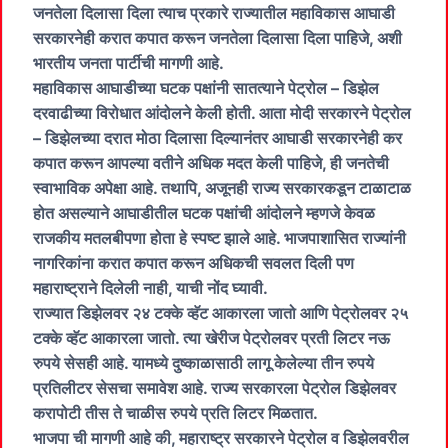
जनतेला दिलासा दिला त्याच प्रकारे राज्यातील महाविकास आघाडी
सरकारनेही करात कपात करून जनतेला दिलासा दिला पाहिजे, अशी
भारतीय जनता पार्टीची मागणी आहे.
महाविकास आघाडीच्या घटक पक्षांनी सातत्याने पेट्रोल – डिझेल
दरवाढीच्या विरोधात आंदोलने केली होती. आता मोदी सरकारने पेट्रोल
– डिझेलच्या दरात मोठा दिलासा दिल्यानंतर आघाडी सरकारनेही कर
कपात करून आपल्या वतीने अधिक मदत केली पाहिजे, ही जनतेची
स्वाभाविक अपेक्षा आहे. तथापि, अजूनही राज्य सरकारकडून टाळाटाळ
होत असल्याने आघाडीतील घटक पक्षांची आंदोलने म्हणजे केवळ
राजकीय मतलबीपणा होता हे स्पष्ट झाले आहे. भाजपाशासित राज्यांनी
नागरिकांना करात कपात करून अधिकची सवलत दिली पण
महाराष्ट्राने दिलेली नाही, याची नोंद घ्यावी.
राज्यात डिझेलवर २४ टक्के व्हॅट आकारला जातो आणि पेट्रोलवर २५
टक्के व्हॅट आकारला जातो. त्या खेरीज पेट्रोलवर प्रती लिटर नऊ
रुपये सेसही आहे. यामध्ये दुष्काळासाठी लागू केलेल्या तीन रुपये
प्रतिलीटर सेसचा समावेश आहे. राज्य सरकारला पेट्रोल डिझेलवर
करापोटी तीस ते चाळीस रुपये प्रति लिटर मिळतात.
भाजपा ची मागणी आहे की, महाराष्ट्र सरकारने पेट्रोल व डिझेलवरील