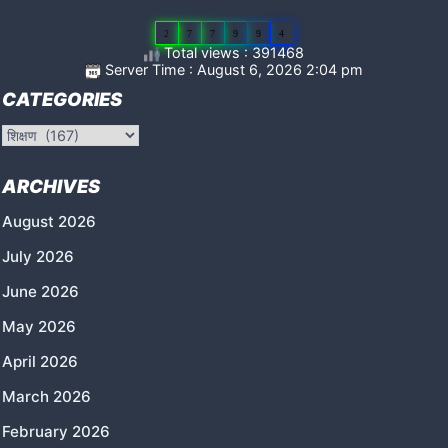
2
7
7
9
9
4
Total views : 391468
Server Time : August 6, 2026 2:04 pm
CATEGORIES
Categories
ARCHIVES
August 2026
July 2026
June 2026
May 2026
April 2026
March 2026
February 2026