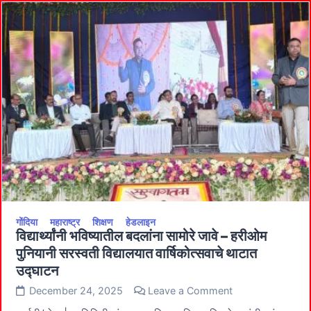
कामगारांच्या
पाल्यांची
शिष्यवृत्ती
रोखली!
गोंदिया
महाराष्ट्र
शिक्षण
हेडलाइन
विद्यार्थ्यांनी भविष्यातील बदलांना सामोरे जावे – हरीओम
पुनियानी सरस्वती विद्यालयात वार्षिकोत्सवाचे थाटात
उद्घाटन
on
December 24, 2025
Leave a Comment
विद्यार्थ्यांनी