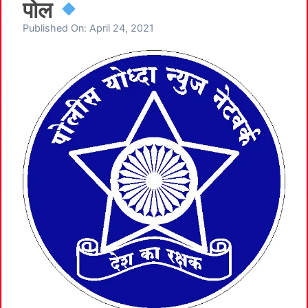
पोल
Published On:
April 24, 2021