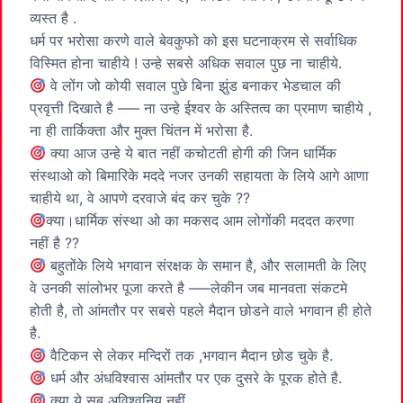
व्यस्त है .
धर्म पर भरोसा करणे वाले बेवकुफो को इस घटनाक्रम से सर्वाधिक
विस्मित होना चाहीये ! उन्हे सबसे अधिक सवाल पुछ ना चाहीये.
वे लोंग जो कोयी सवाल पुछे बिना झुंड बनाकर भेडचाल की
प्रवृत्ती दिखाते है —– ना उन्हे ईश्वर के अस्तित्व का प्रमाण चाहीये ,
ना ही तार्किक्ता और मुक्त चिंतन में भरोसा है.
क्या आज उन्हे ये बात नहीं कचोटती होगी की जिन धार्मिक
संस्थाओ को बिमारिके मददे नजर उनकी सहायता के लिये आगे आणा
चाहीये था, वे आपणे दरवाजे बंद कर चुके ??
क्या।धार्मिक संस्था ओ का मकसद आम लोगोंकी मददत करणा
नहीं है ??
बहुतोंके लिये भगवान संरक्षक के समान है, और सलामती के लिए
वे उनकी सांलोभर पूजा करते है —–लेकीन जब मानवता संकटमे
होती है, तो आंमतौर पर सबसे पहले मैदान छोडने वाले भगवान ही होते
है.
वैटिकन से लेकर मन्दिरों तक ,भगवान मैदान छोड चुके है.
धर्म और अंधविश्वास आंमतौर पर एक दुसरे के पूरक होते है.
क्या ये सब अविश्वनिय नहीं