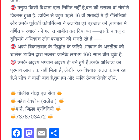
मनुष्य किसी विधाता द्वारा निर्मित नहीं है,बल की उसका वां नोरोसे
विकास हुआ है. डार्विन से बहुत पहले 16 वी शताब्दी मे ही गॅलिलिओ
और उनके पूर्ववर्ती कोपर्निकस ने अंतरिक्ष एवं ब्रह्माड की ,बायबल मे
वर्णित धारणाओ को गल त साबीत कर दिया था —–इसके बावजु द
दुनियामे अधिकांश लोग परमात्मा को मानते रहे है —–
अपणे विकासवाद के सिद्धांत के जरिये ,भगवान के अस्तीत्व को
चार्लस डार्विन द्वारा नकारा जानेके लगभग 160 साल बीत चुके है.
उनके अदृश्य भगवान अदृश्य ही बने हुये है,उनके अस्तित्व का
प्रमाण आज तक नहीं मिला है, लेकीन अंधविश्वास सतत कायम रहा
है.ये सोच ने वाली बात है,तुम हम और धर्मके ठेकेदारोनके लीये.
पोलीस योद्धा वृत सेवा
महेश देवशोध (राठोड )
वर्धा, जिल्हा प्रतिनिधी
7378703472
F
M
E
S