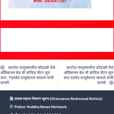
Post
काटोल तालुक्यातील कोंढाळी येथे
काटोल तालुक्यातील कोंढाळी येथे
navigation
आँक्सिजन बेड ची कोविड सेंटर सुरु
ऑक्सिजन बेड ची कोविड सेंटर सुरु
करा. *प्रमोद वासुदेवराव चाफले यांची
करा प्रमोद वासुदेवराव चाफले यांची
मागणी
मागणी
वाचक तक्रार निवारण सूचना (Grievance Redressal Notice)
Police Yoddha News Network