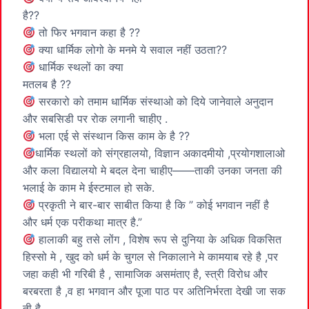
है??
तो फिर भगवान कहा है ??
क्या धार्मिक लोगो के मनमे ये सवाल नहीं उठता??
धार्मिक स्थलों का क्या
मतलब है ??
सरकारो को तमाम धार्मिक संस्थाओ को दिये जानेवाले अनुदान
और सबसिडी पर रोक लगानी चाहीए .
भला एई से संस्थान किस काम के है ??
धार्मिक स्थलों को संग्रहालयो, विज्ञान अकादमीयो ,प्रयोगशालाओ
और कला विद्यालयो मे बदल देना चाहीए——ताकी उनका जनता की
भलाई के काम मे ईस्टमाल हो सके.
प्रकृती ने बार-बार साबीत किया है कि ” कोई भगवान नहीं है
और धर्म एक परीकथा मात्र है.”
हालाकी बहु तसे लोंग , विशेष रूप से दुनिया के अधिक विकसित
हिस्सो मे , खुद को धर्म के चुगल से निकालाने मे कामयाब रहे है ,पर
जहा कही भी गरिबी है , सामाजिक असमंताए है, स्त्री विरोध और
बरबरता है ,व हा भगवान और पूजा पाठ पर अतिनिर्भरता देखी जा सक
ती है.