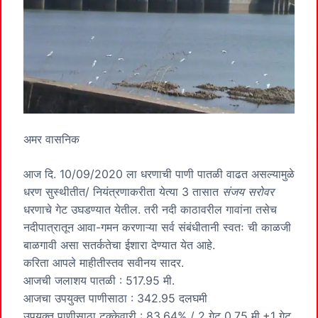
अमर वासनिक
आज दि. 10/09/2020 ला धरणाची पाणी पातळी वाढत असल्यामुळे
धरण सुस्थीतीत/ नियंत्रणाकरीता येत्या 3 तासात
संजय सरोवर
धरणाचे गेट उघडण्यात येतील. तरी नदी काठावरील गावांना तसेच
नदीपात्रातून आवा-गमन करणाऱ्या सर्व संबंधीतानी स्वतः ची काळजी
बाळगावी असा सतर्कतेचा ईशारा देण्यात येत आहे.
करिता आपले माहीतीस्तव सवीनय सादर.
आजची जलाशय पातळी : 517.95 मी.
आजचा उपयुक्त पाणीसाठा : 342.95 दलघमी
उपयुक्त पाणीसाठा टक्केवारी : 83.64% / 2 गेट 0.75 मी.+1 गेट