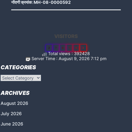
नोंदणी क्रमांक: MH-08-0000592
VISITORS
2
7
8
7
9
3
Total views : 392428
Server Time : August 9, 2026 7:12 pm
CATEGORIES
Categories
ARCHIVES
August 2026
July 2026
June 2026