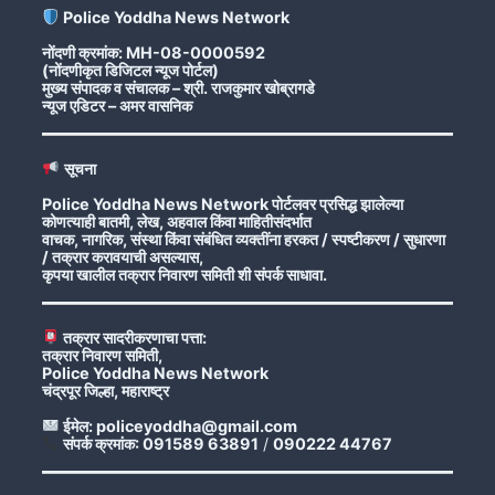
Police Yoddha News Network
नोंदणी क्रमांक: MH-08-0000592
(नोंदणीकृत डिजिटल न्यूज पोर्टल)
मुख्य संपादक व संचालक – श्री. राजकुमार खोब्रागडे
न्यूज एडिटर – अमर वासनिक
सूचना
Police Yoddha News Network पोर्टलवर प्रसिद्ध झालेल्या
कोणत्याही बातमी, लेख, अहवाल किंवा माहितीसंदर्भात
वाचक, नागरिक, संस्था किंवा संबंधित व्यक्तींना हरकत / स्पष्टीकरण / सुधारणा
/ तक्रार करावयाची असल्यास,
कृपया खालील तक्रार निवारण समिती शी संपर्क साधावा.
तक्रार सादरीकरणाचा पत्ता:
तक्रार निवारण समिती,
Police Yoddha News Network
चंद्रपूर जिल्हा, महाराष्ट्र
ईमेल: policeyoddha@gmail.com
संपर्क क्रमांक: 091589 63891
/
090222 44767