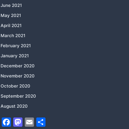
June 2021
May 2021
April 2021
March 2021
February 2021
January 2021
December 2020
November 2020
October 2020
September 2020
August 2020
F
M
E
S