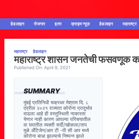
हेडलाइन
रोजगार
इतर
क्राइम न्यूज़
हेडलाइन
महाराष्ट्र
महाराष्ट्र
हेडलाइन
महाराष्ट्र शासन जनतेची फसवणूक कर
Published On:
April 9, 2021
SUMMARY
मुंबई प्रतिनिधी चक्रधर मेश्राम दि. ८
एप्रील २०२१ राज्यात कोरोना प्रादुर्भाव
वाढला आहे ही वस्तुस्थिती नाकारता
येणार नाही कारण आपल्या परिचयातील
वा घरातील व्यक्ती सर्दी/खोकला/ताप
मुळे अँटिजेन/आर टी -पी सी आर मध्ये
कोरोना बाधा झाल्याचे निष्पन्न झाले