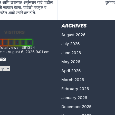
ल आणि उपाध्यक्ष अर्जुनराव गाढे पाटील
तुरुंग
थानी सत्कार केला. यावेळी महसूल व
ेद पटेल आदी उपस्थित होते.
ARCHIVES
VISITORS
August 2026
2
7
7
9
0
2
July 2026
otal views : 391354
me : August 6, 2026 9:01 am
June 2026
ES
May 2026
April 2026
March 2026
February 2026
January 2026
December 2025